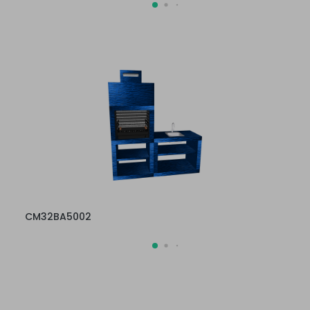
CM32BA5002
CM32