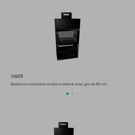
CM25
CM2
Barbecue modulaire simple moderne avec gril de 80 cm
Barbe