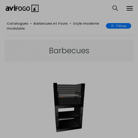
Catalogues
•
Barbecues et Fours
•
Style moderne
Filtres
modulaire
Barbecues