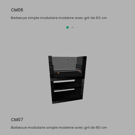
CM06
CM0
Barbecue simple modulaire moderne avec gril de 60 cm
Barbe
CM07
CM0
Barbecue modulaire simple moderne avec gril de 80 cm
Barbe