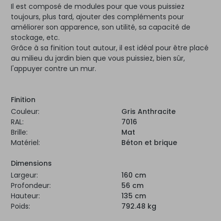
Il est composé de modules pour que vous puissiez
toujours, plus tard, ajouter des compléments pour
améliorer son apparence, son utilité, sa capacité de
stockage, etc.
Grâce à sa finition tout autour, il est idéal pour être placé
au milieu du jardin bien que vous puissiez, bien sûr,
l'appuyer contre un mur.
Finition
Couleur:
Gris Anthracite
RAL:
7016
Brille:
Mat
Matériel:
Béton et brique
Dimensions
Largeur:
160 cm
Profondeur:
56 cm
Hauteur:
135 cm
Poids:
792.48 kg