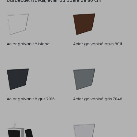
barbecue, travail, évier ou poêle de 80 cm
Acier galvanisé blanc
Acier galvanisé brun 8011
Acier galvanisé gris 7016
Acier galvanisé gris 7046