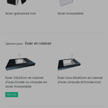
Acier galvanisé noir
Acier inoxydable
Évier et robinet
Options pour:
Évier 33x33cm et robinet
Évier inox 40x40cm et robinet
d'eau froide ou chaude en
d'eau chaude et froide inox
acier inoxydable
INCLUS