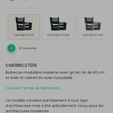
CM08BCZ7016
CM08BCZ7016B
CM08BCZ7046
15 Variantes
CM08BCZ7016
Barbecue modulaire moderne avec gril en fer de 60 cm
et évier et robinet en acier inoxydable
Calculer Temps de Fabrication...
Ce modèle convient parfaitement à tout type
d'architecture mais a été spécialement conçu pour les
architectures modernes.