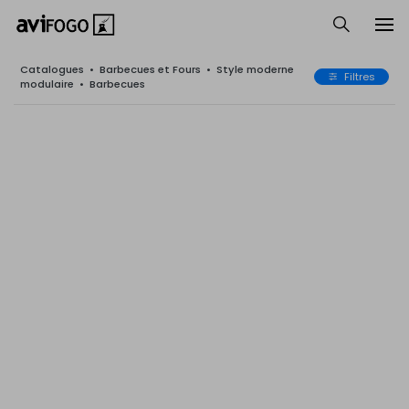
Catalogues
•
Barbecues et Fours
•
Style moderne
Filtres
modulaire
•
Barbecues