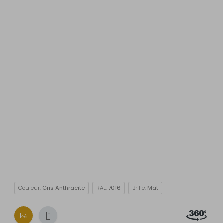
Couleur:
Gris Anthracite
RAL:
7016
Brille:
Mat