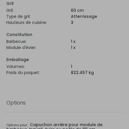
Gril
Gril:
60 cm
Type de gril:
Atterrissage
Hauteurs de cuisine:
3
Constitution
Barbecue:
1 x
Module d'évier:
1 x
Emballage
Volumes:
1
Poids du paquet:
822.457 kg
Options
Capuchon arrière pour module de
Options pour: