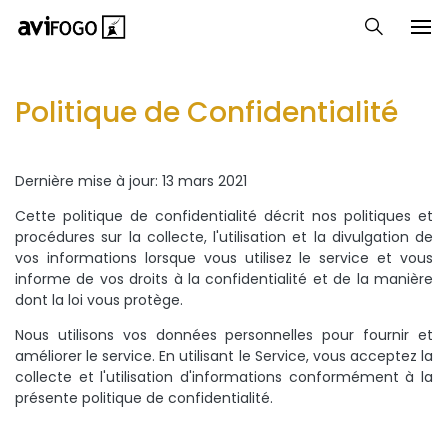
Politique de Confidentialité
Dernière mise à jour: 13 mars 2021
Cette politique de confidentialité décrit nos politiques et
procédures sur la collecte, l'utilisation et la divulgation de
vos informations lorsque vous utilisez le service et vous
informe de vos droits à la confidentialité et de la manière
dont la loi vous protège.
Nous utilisons vos données personnelles pour fournir et
améliorer le service. En utilisant le Service, vous acceptez la
collecte et l'utilisation d'informations conformément à la
présente politique de confidentialité.