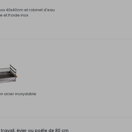
inox 40x40cm et robinet d'eau
 et froide inox
 en acier inoxydable
ravail, évier ou poêle de 80 cm