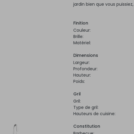
jardin bien que vous puissiez
Finition
Couleur:
Brille:
Matériel:
Dimensions
Largeur:
Profondeur:
Hauteur:
Poids:
Gril
Gril:
Type de gril:
Hauteurs de cuisine:
Constitution
Barbecue: