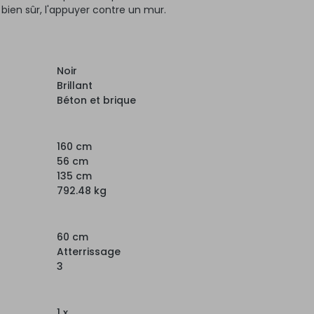
, bien sûr, l'appuyer contre un mur.
Noir
Brillant
Béton et brique
160 cm
56 cm
135 cm
792.48 kg
60 cm
Atterrissage
3
1 x