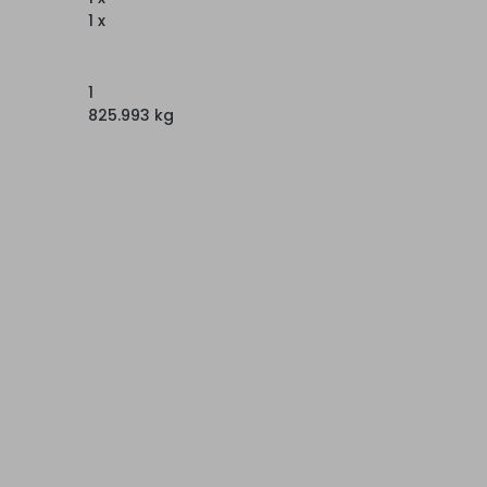
1 x
1
825.993 kg