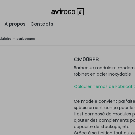
A propos
Contacts
ulaire
•
Barbecues
CM08BPB
Barbecue modulaire moderne 
robinet en acier inoxydable
Calculer Temps de Fabricatio
Ce modèle convient parfaite
spécialement conçu pour les
Il est composé de modules po
ajouter des compléments pour
capacité de stockage, etc.
Grâce à sa finition tout autou