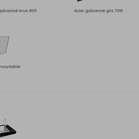
galvanisé brun 8011
Acier galvanisé gris 7016
inoxydable