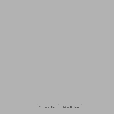
Couleur:
Noir
Brille:
Brillant