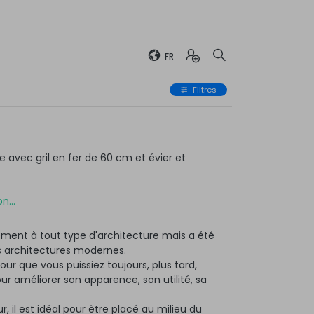
FR
Filtres
avec gril en fer de 60 cm et évier et
n...
ment à tout type d'architecture mais a été
 architectures modernes.
ur que vous puissiez toujours, plus tard,
 améliorer son apparence, son utilité, sa
r, il est idéal pour être placé au milieu du