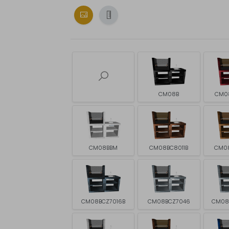
CM08B
CM0
CM08BBM
CM08BC8011B
CM0
CM08BCZ7016B
CM08BCZ7046
CM08