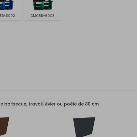
8BA5002
CM08BV6005
barbecue, travail, évier ou poêle de 80 cm