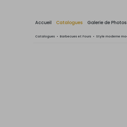
Accueil
Catalogues
Galerie de Photos
Catalogues
•
Barbecues et Fours
•
Style moderne mod