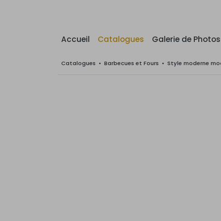
Accueil
Catalogues
Galerie de Photos
Catalogues
•
Barbecues et Fours
•
Style moderne mod