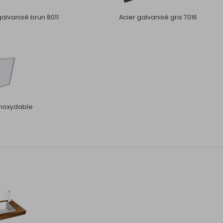
galvanisé brun 8011
Acier galvanisé gris 7016
inoxydable