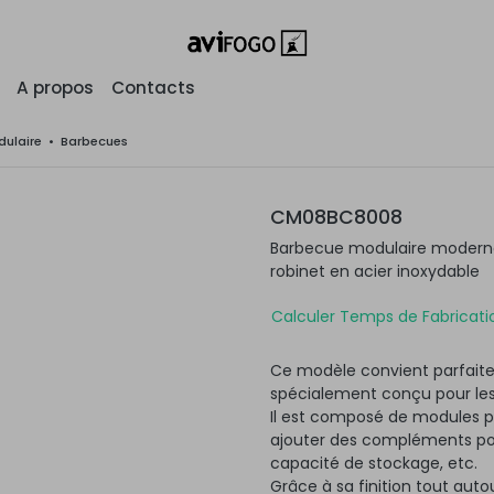
A propos
Contacts
ulaire
•
Barbecues
CM08BC8008
Barbecue modulaire moderne 
robinet en acier inoxydable
Calculer Temps de Fabricatio
Ce modèle convient parfaite
spécialement conçu pour les
Il est composé de modules po
ajouter des compléments pour
capacité de stockage, etc.
Grâce à sa finition tout autou