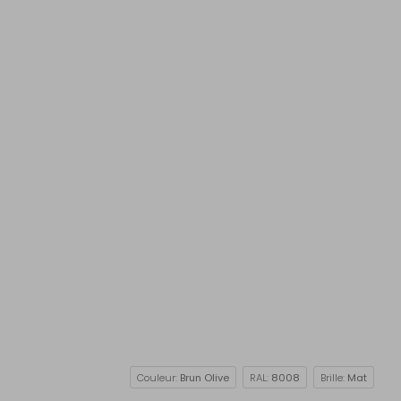
Couleur:
Brun Olive
RAL:
8008
Brille:
Mat