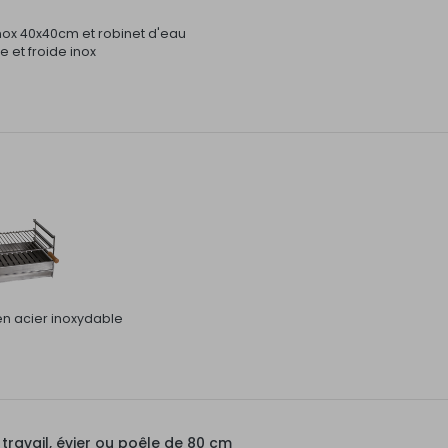
inox 40x40cm et robinet d'eau
 et froide inox
 en acier inoxydable
ravail, évier ou poêle de 80 cm