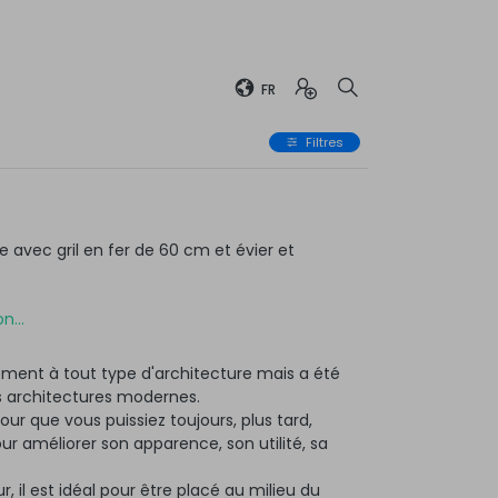
FR
Filtres
avec gril en fer de 60 cm et évier et
n...
ment à tout type d'architecture mais a été
 architectures modernes.
ur que vous puissiez toujours, plus tard,
 améliorer son apparence, son utilité, sa
r, il est idéal pour être placé au milieu du