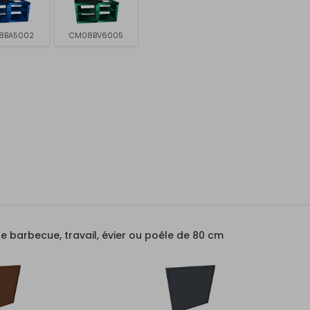
8BA5002
CM08BV6005
barbecue, travail, évier ou poêle de 80 cm