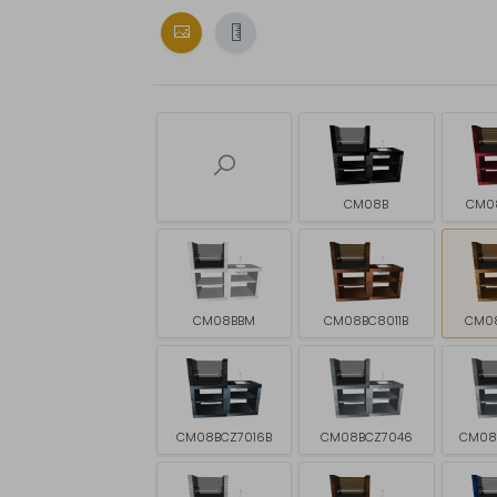
CM08B
CM0
CM08BBM
CM08BC8011B
CM0
CM08BCZ7016B
CM08BCZ7046
CM08