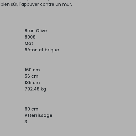
, bien sûr, l'appuyer contre un mur.
Brun Olive
8008
Mat
Béton et brique
160 cm
56 cm
135 cm
792.48 kg
60 cm
Atterrissage
3