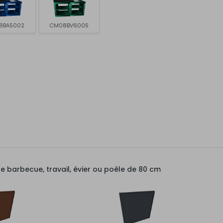
8BA5002
CM08BV6005
barbecue, travail, évier ou poêle de 80 cm