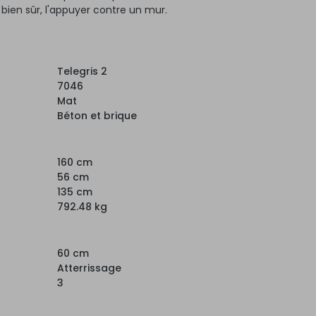
, bien sûr, l'appuyer contre un mur.
Telegris 2
7046
Mat
Béton et brique
160 cm
56 cm
135 cm
792.48 kg
60 cm
Atterrissage
3