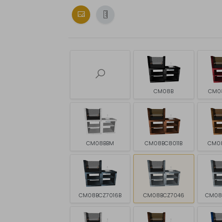
CM08B
CM0
CM08BBM
CM08BC8011B
CM0
CM08BCZ7016B
CM08BCZ7046
CM08