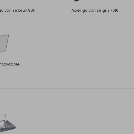
galvanisé brun 8011
Acier galvanisé gris 7016
inoxydable