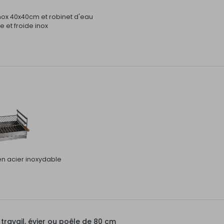
inox 40x40cm et robinet d'eau
 et froide inox
 en acier inoxydable
ravail, évier ou poêle de 80 cm