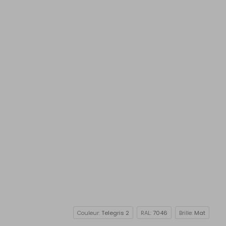
Couleur:
Telegris 2
RAL:
7046
Brille:
Mat