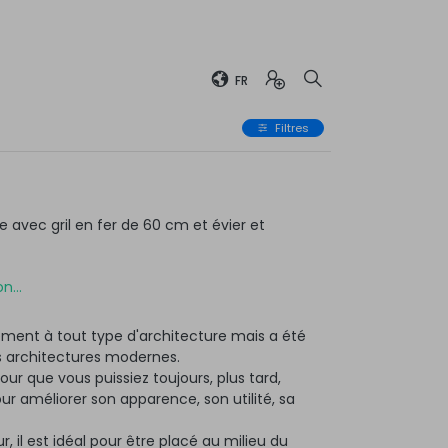
FR
Filtres
avec gril en fer de 60 cm et évier et
n...
ment à tout type d'architecture mais a été
 architectures modernes.
ur que vous puissiez toujours, plus tard,
 améliorer son apparence, son utilité, sa
r, il est idéal pour être placé au milieu du