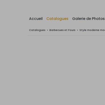
Accueil
Catalogues
Galerie de Photos
Catalogues
•
Barbecues et Fours
•
Style moderne mod