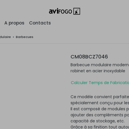
A propos
Contacts
ulaire
•
Barbecues
CM08BCZ7046
Barbecue modulaire moderne 
robinet en acier inoxydable
Calculer Temps de Fabricatio
Ce modèle convient parfaite
spécialement conçu pour les
Il est composé de modules po
ajouter des compléments pour
capacité de stockage, etc.
Grâce à sa finition tout autou