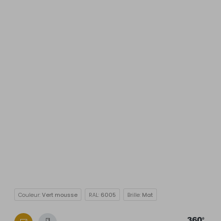
Couleur:
Vert mousse
RAL:
6005
Brille:
Mat