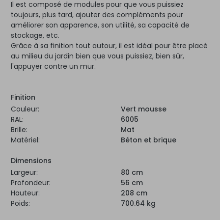
Il est composé de modules pour que vous puissiez
toujours, plus tard, ajouter des compléments pour
améliorer son apparence, son utilité, sa capacité de
stockage, etc.
Grâce à sa finition tout autour, il est idéal pour être placé
au milieu du jardin bien que vous puissiez, bien sûr,
l'appuyer contre un mur.
Finition
Couleur:
Vert mousse
RAL:
6005
Brille:
Mat
Matériel:
Béton et brique
Dimensions
Largeur:
80 cm
Profondeur:
56 cm
Hauteur:
208 cm
Poids:
700.64 kg