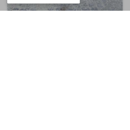
CM10V6005
Barbecues