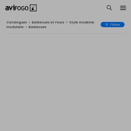
Catalogues
•
Barbecues et Fours
•
Style moderne
Filtres
modulaire
•
Barbecues