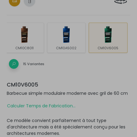
CM10C8011
CM10A5002
CM10V6005
15 Variantes
CM10V6005
Barbecue simple modulaire moderne avec gril de 60 cm
Calculer Temps de Fabrication...
Ce modèle convient parfaitement à tout type
d'architecture mais a été spécialement conçu pour les
architectures modernes.