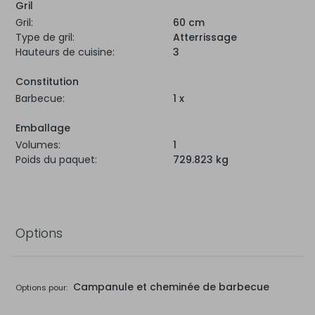
Gril
Gril:
60 cm
Type de gril:
Atterrissage
Hauteurs de cuisine:
3
Constitution
Barbecue:
1 x
Emballage
Volumes:
1
Poids du paquet:
729.823 kg
Options
Campanule et cheminée de barbecue
Options pour: