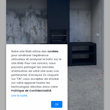
Notre site Web utilise des
cookies
pour améliorer l'expérience
utilisateur et analyser le trafic sur le
site Web. Pour ces raisons, nous
pouvons partager les données
d'utilisation de votre site avec nos
partenaires d'analyse. En cliquant
sur "OK", vous acceptez de stocker
sur votre appareil toutes les
technologies décrites dans notre
Politique de Confidentialité
.
Lire la suite...
OK