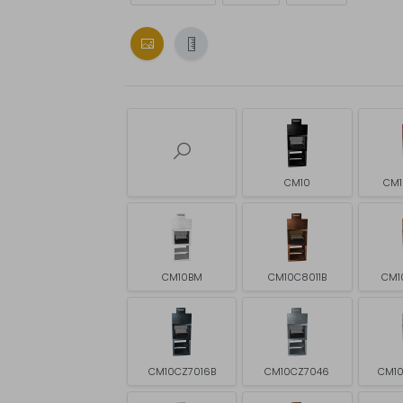
CM10
CM1
CM10BM
CM10C8011B
CM1
CM10CZ7016B
CM10CZ7046
CM10