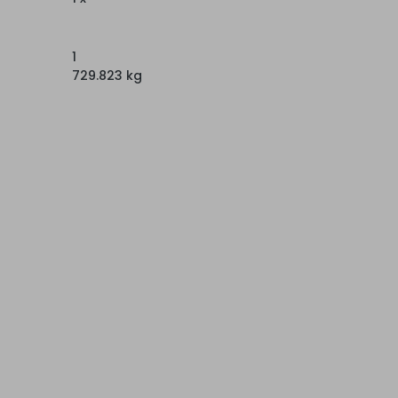
1
729.823 kg