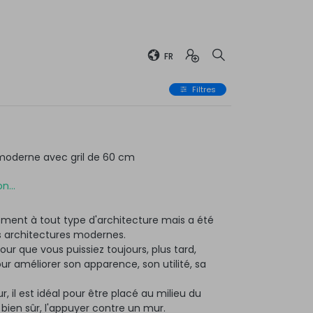
FR
Filtres
moderne avec gril de 60 cm
n...
ment à tout type d'architecture mais a été
 architectures modernes.
ur que vous puissiez toujours, plus tard,
 améliorer son apparence, son utilité, sa
r, il est idéal pour être placé au milieu du
, bien sûr, l'appuyer contre un mur.