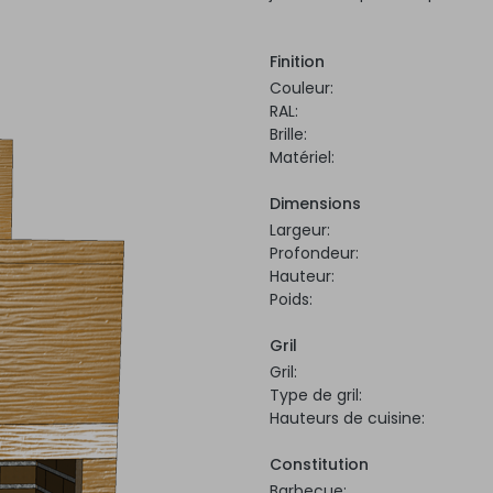
Finition
Couleur:
RAL:
Brille:
Matériel:
Dimensions
Largeur:
Profondeur:
Hauteur:
Poids:
Gril
Gril:
Type de gril:
Hauteurs de cuisine:
Constitution
Barbecue: