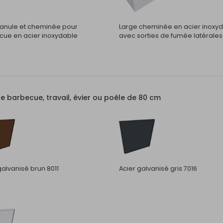
nule et cheminée pour
Large cheminée en acier inoxy
ue en acier inoxydable
avec sorties de fumée latérales
barbecue, travail, évier ou poêle de 80 cm
galvanisé brun 8011
Acier galvanisé gris 7016