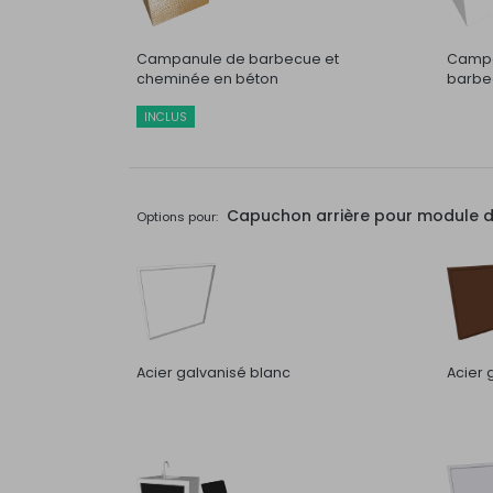
Campanule de barbecue et
Campa
cheminée en béton
barbec
INCLUS
Capuchon arrière pour module de 
Options pour:
Acier galvanisé blanc
Acier 