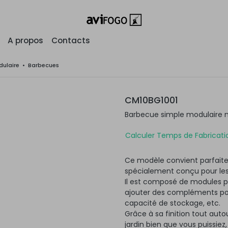
A propos
Contacts
ulaire
•
Barbecues
CM10BG1001
Barbecue simple modulaire 
Calculer Temps de Fabricatio
Ce modèle convient parfaite
spécialement conçu pour les
Il est composé de modules po
ajouter des compléments pour
capacité de stockage, etc.
Grâce à sa finition tout autou
jardin bien que vous puissiez