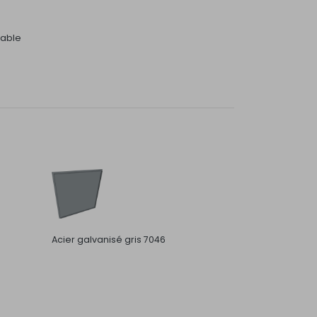
dable
Acier galvanisé gris 7046