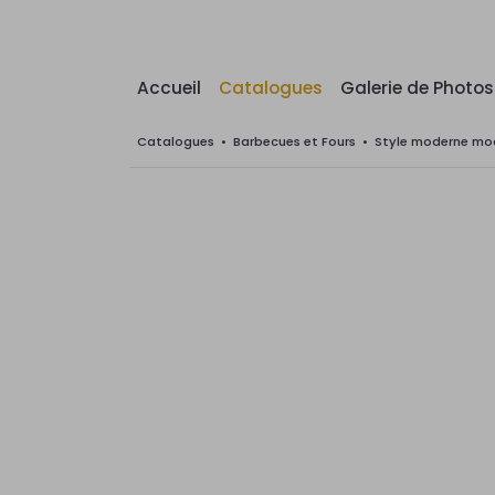
Accueil
Catalogues
Galerie de Photos
Catalogues
•
Barbecues et Fours
•
Style moderne mod