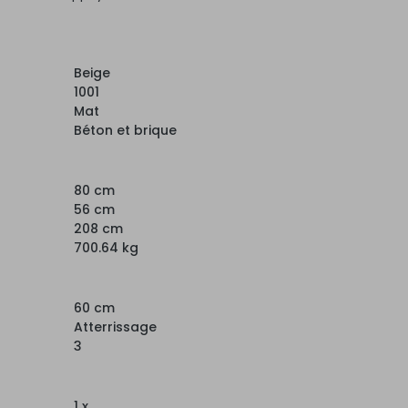
Beige
1001
Mat
Béton et brique
80 cm
56 cm
208 cm
700.64 kg
60 cm
Atterrissage
3
1 x