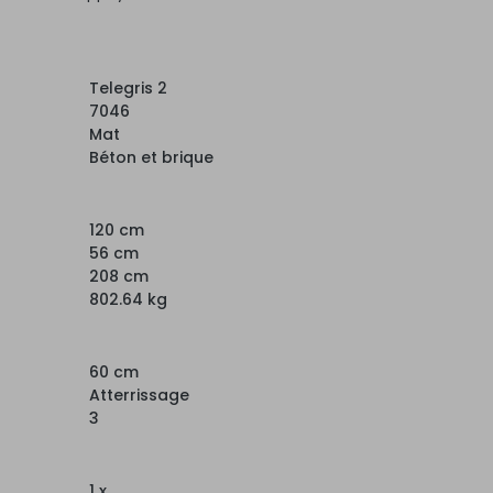
Telegris 2
7046
Mat
Béton et brique
120 cm
56 cm
208 cm
802.64 kg
60 cm
Atterrissage
3
1 x