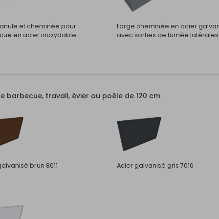
nule et cheminée pour
Large cheminée en acier galva
ue en acier inoxydable
avec sorties de fumée latérales
barbecue, travail, évier ou poêle de 120 cm
galvanisé brun 8011
Acier galvanisé gris 7016