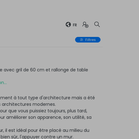
FR
Filtres
avec gril de 60 cm et rallonge de table
n...
ment à tout type d'architecture mais a été
 architectures modernes.
ur que vous puissiez toujours, plus tard,
 améliorer son apparence, son utilité, sa
r, il est idéal pour être placé au milieu du
, bien sûr, l'appuyer contre un mur.