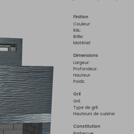
Finition
Couleur:
RAL:
Brille:
Matériel:
Dimensions
Largeur:
Profondeur:
Hauteur:
Poids:
Gril
Gril:
Type de gril:
Hauteurs de cuisine:
Constitution
Barbecue: