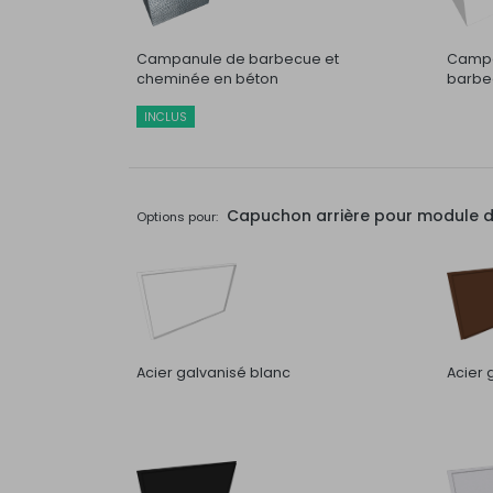
Campanule de barbecue et
Campa
cheminée en béton
barbec
INCLUS
Capuchon arrière pour module de 
Options pour:
Acier galvanisé blanc
Acier 