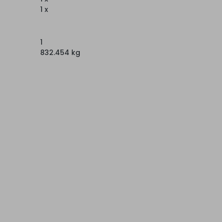
1 x
1
832.454 kg