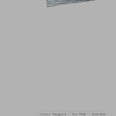
Couleur:
Telegris 2
RAL:
7046
Brille:
Mat