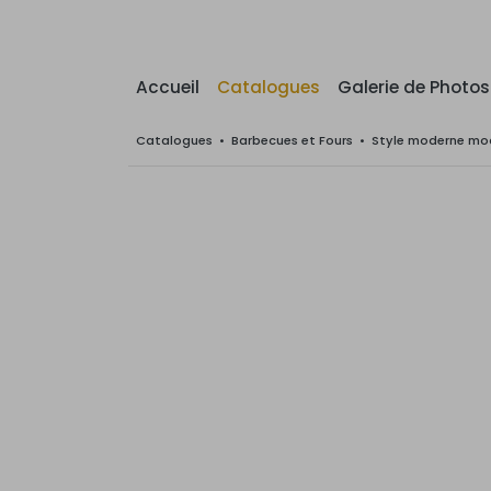
Accueil
Catalogues
Galerie de Photos
Catalogues
•
Barbecues et Fours
•
Style moderne mod