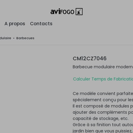
A propos
Contacts
ulaire
•
Barbecues
CM12CZ7046
Barbecue modulaire moderne 
Calculer Temps de Fabricatio
Ce modèle convient parfaite
spécialement conçu pour les
Il est composé de modules po
ajouter des compléments pour
capacité de stockage, etc.
Grâce à sa finition tout autou
jardin bien que vous puissiez