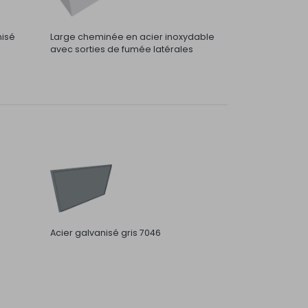
nisé
Large cheminée en acier inoxydable
avec sorties de fumée latérales
Acier galvanisé gris 7046