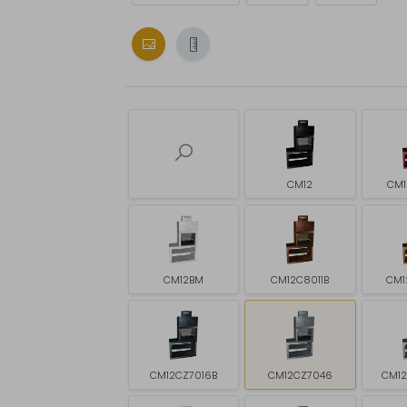
CM12
CM1
CM12BM
CM12C8011B
CM1
CM12CZ7016B
CM12CZ7046
CM1