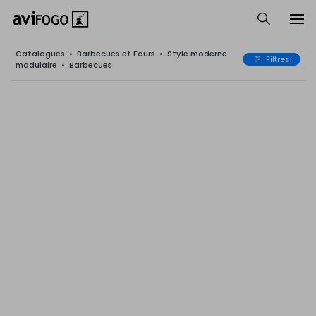
Catalogues
•
Barbecues et Fours
•
Style moderne
Filtres
modulaire
•
Barbecues