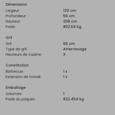
Dimensions
Largeur:
120 cm
Profondeur:
56 cm
Hauteur:
208 cm
Poids:
802.64 kg
Gril
Gril:
60 cm
Type de gril:
Atterrissage
Hauteurs de cuisine:
3
Constitution
Barbecue:
1 x
Extension de travail:
1 x
Emballage
Volumes:
1
Poids du paquet:
832.454 kg