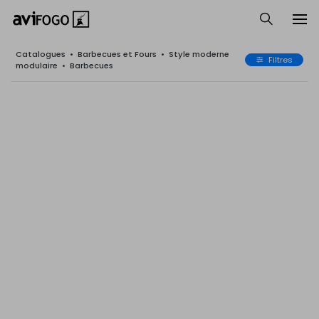
Catalogues
•
Barbecues et Fours
•
Style moderne
Filtres
modulaire
•
Barbecues