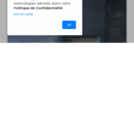
technologies décrites dans notre
Politique de Confidentialité
.
Lire la suite...
OK
CM40ACZ7046
Barbecues