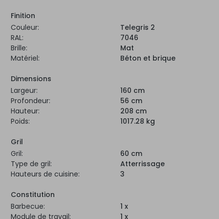
Finition
Couleur:
Telegris 2
RAL:
7046
Brille:
Mat
Matériel:
Béton et brique
Dimensions
Largeur:
160 cm
Profondeur:
56 cm
Hauteur:
208 cm
Poids:
1017.28 kg
Gril
Gril:
60 cm
Type de gril:
Atterrissage
Hauteurs de cuisine:
3
Constitution
Barbecue:
1 x
Module de travail:
1 x