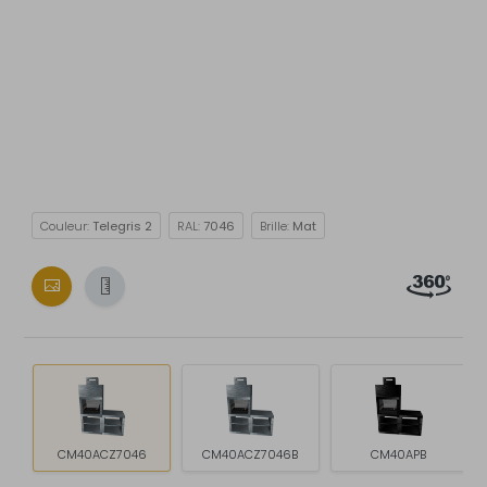
Couleur:
Telegris 2
RAL:
7046
Brille:
Mat
CM40ACZ7046
CM40ACZ7046B
CM40APB