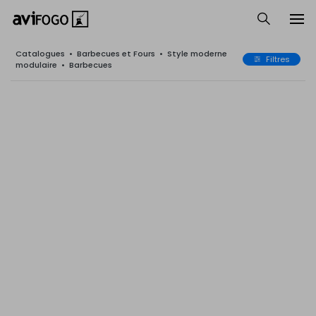
Catalogues
•
Barbecues et Fours
•
Style moderne
Filtres
modulaire
•
Barbecues