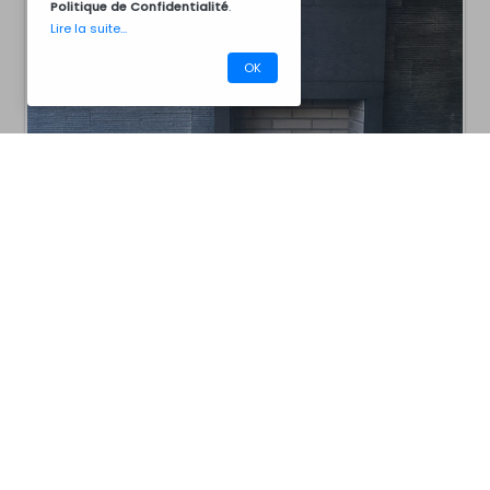
Politique de Confidentialité
.
Lire la suite...
OK
CM40ABM
Barbecues