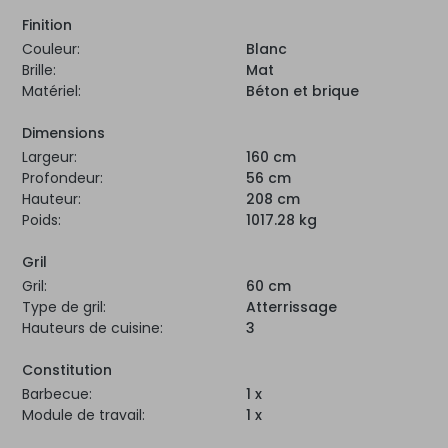
Finition
Couleur:
Blanc
Brille:
Mat
Matériel:
Béton et brique
Dimensions
Largeur:
160 cm
Profondeur:
56 cm
Hauteur:
208 cm
Poids:
1017.28 kg
Gril
Gril:
60 cm
Type de gril:
Atterrissage
Hauteurs de cuisine:
3
Constitution
Barbecue:
1 x
Module de travail:
1 x