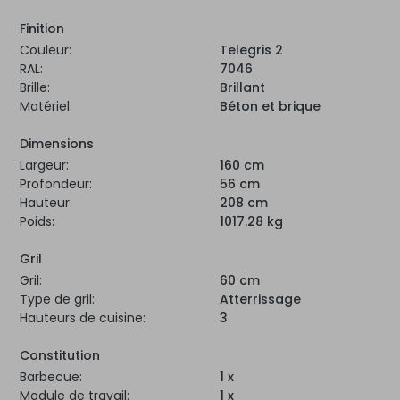
Finition
Couleur:
Telegris 2
RAL:
7046
Brille:
Brillant
Matériel:
Béton et brique
Dimensions
Largeur:
160 cm
Profondeur:
56 cm
Hauteur:
208 cm
Poids:
1017.28 kg
Gril
Gril:
60 cm
Type de gril:
Atterrissage
Hauteurs de cuisine:
3
Constitution
Barbecue:
1 x
Module de travail:
1 x