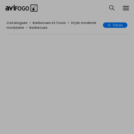
Catalogues
•
Barbecues et Fours
•
Style moderne
Filtres
modulaire
•
Barbecues