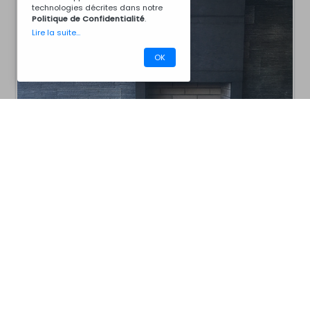
technologies décrites dans notre
Politique de Confidentialité
.
Lire la suite...
OK
CM40ACZ7046B
Barbecues