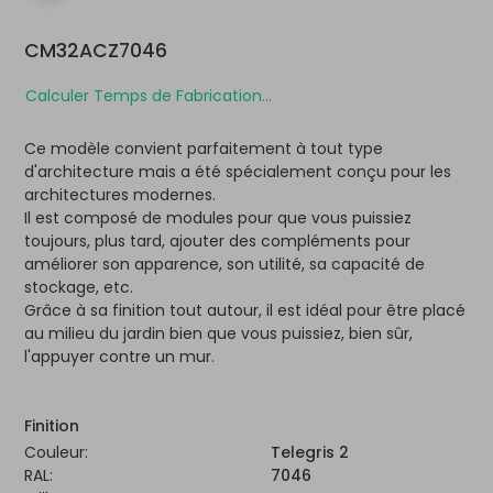
CM32ACZ7046
Calculer Temps de Fabrication...
Ce modèle convient parfaitement à tout type
d'architecture mais a été spécialement conçu pour les
architectures modernes.
Il est composé de modules pour que vous puissiez
toujours, plus tard, ajouter des compléments pour
améliorer son apparence, son utilité, sa capacité de
stockage, etc.
Grâce à sa finition tout autour, il est idéal pour être placé
au milieu du jardin bien que vous puissiez, bien sûr,
l'appuyer contre un mur.
Finition
Couleur:
Telegris 2
RAL:
7046