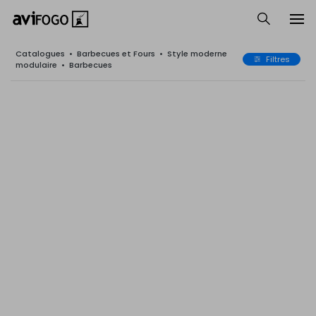
Catalogues
•
Barbecues et Fours
•
Style moderne
Filtres
modulaire
•
Barbecues