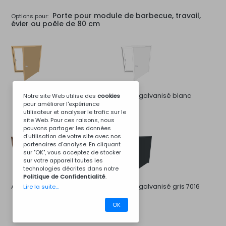
Porte pour module de barbecue, travail,
Options pour:
évier ou poêle de 80 cm
Acier galvanisé blanc
Notre site Web utilise des
cookies
pour améliorer l'expérience
utilisateur et analyser le trafic sur le
site Web. Pour ces raisons, nous
pouvons partager les données
d'utilisation de votre site avec nos
partenaires d'analyse. En cliquant
sur "OK", vous acceptez de stocker
sur votre appareil toutes les
technologies décrites dans notre
Politique de Confidentialité
.
Acier galvanisé brun 8011
Acier galvanisé gris 7016
Lire la suite...
OK