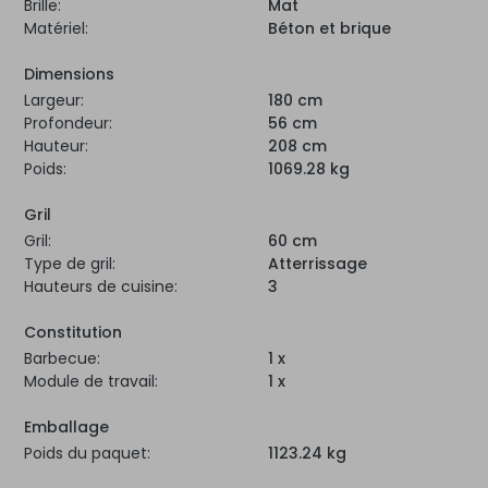
Brille:
Mat
Matériel:
Béton et brique
Dimensions
Largeur:
180 cm
Profondeur:
56 cm
Hauteur:
208 cm
Poids:
1069.28 kg
Gril
Gril:
60 cm
Type de gril:
Atterrissage
Hauteurs de cuisine:
3
Constitution
Barbecue:
1 x
Module de travail:
1 x
Emballage
Poids du paquet:
1123.24 kg