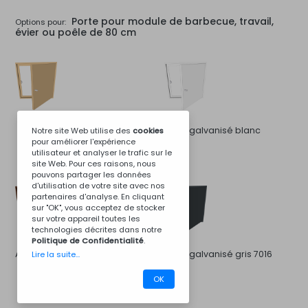
Porte pour module de barbecue, travail,
Options pour:
évier ou poêle de 80 cm
Acier galvanisé blanc
Notre site Web utilise des
cookies
pour améliorer l'expérience
utilisateur et analyser le trafic sur le
site Web. Pour ces raisons, nous
pouvons partager les données
d'utilisation de votre site avec nos
partenaires d'analyse. En cliquant
sur "OK", vous acceptez de stocker
sur votre appareil toutes les
technologies décrites dans notre
Politique de Confidentialité
.
Acier galvanisé brun 8011
Acier galvanisé gris 7016
Lire la suite...
OK