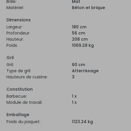
Brille:
Mat
Matériel:
Béton et brique
Dimensions
Largeur:
180 cm
Profondeur:
56 cm
Hauteur:
208 cm
Poids:
1069.28 kg
Gril
Gril:
60 cm
Type de gril:
Atterrissage
Hauteurs de cuisine:
3
Constitution
Barbecue:
1 x
Module de travail:
1 x
Emballage
Poids du paquet:
1123.24 kg