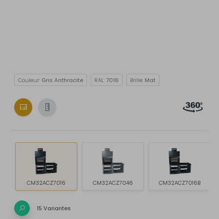
Couleur:
Gris Anthracite
RAL:
7016
Brille:
Mat
CM32ACZ7016
CM32ACZ7046
CM32ACZ7016B
15 Variantes