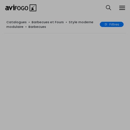
Catalogues
•
Barbecues et Fours
•
Style moderne
Filtres
modulaire
•
Barbecues