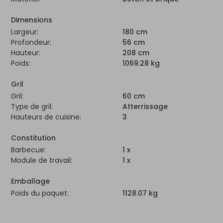
Dimensions
Largeur:
180 cm
Profondeur:
56 cm
Hauteur:
208 cm
Poids:
1069.28 kg
Gril
Gril:
60 cm
Type de gril:
Atterrissage
Hauteurs de cuisine:
3
Constitution
Barbecue:
1 x
Module de travail:
1 x
Emballage
Poids du paquet:
1128.07 kg