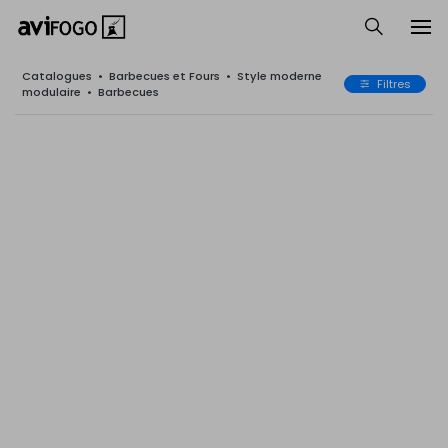
Catalogues
•
Barbecues et Fours
•
Style moderne
Filtres
modulaire
•
Barbecues