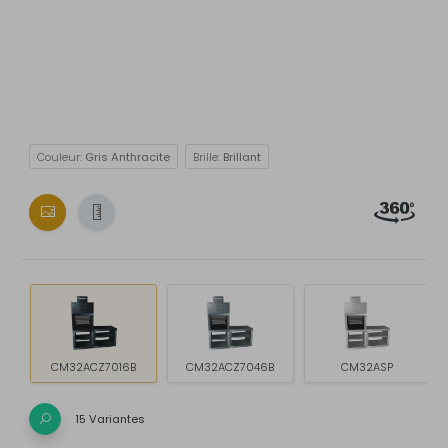
Couleur:
Gris Anthracite
Brille:
Brillant
CM32ACZ7016B
CM32ACZ7046B
CM32ASP
15 Variantes