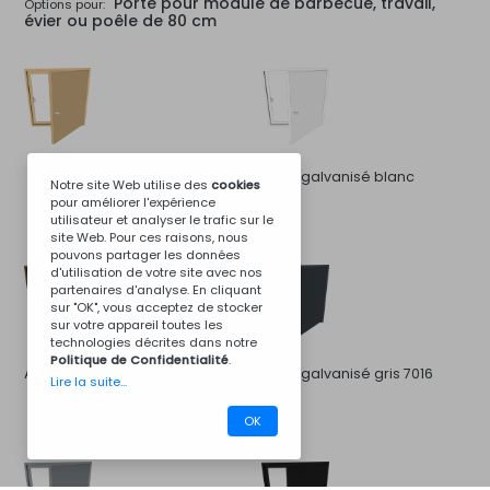
Porte pour module de barbecue, travail,
Options pour:
évier ou poêle de 80 cm
Acier galvanisé blanc
Notre site Web utilise des
cookies
pour améliorer l'expérience
utilisateur et analyser le trafic sur le
site Web. Pour ces raisons, nous
pouvons partager les données
d'utilisation de votre site avec nos
partenaires d'analyse. En cliquant
sur "OK", vous acceptez de stocker
sur votre appareil toutes les
technologies décrites dans notre
Politique de Confidentialité
.
Acier galvanisé brun 8011
Acier galvanisé gris 7016
Lire la suite...
OK