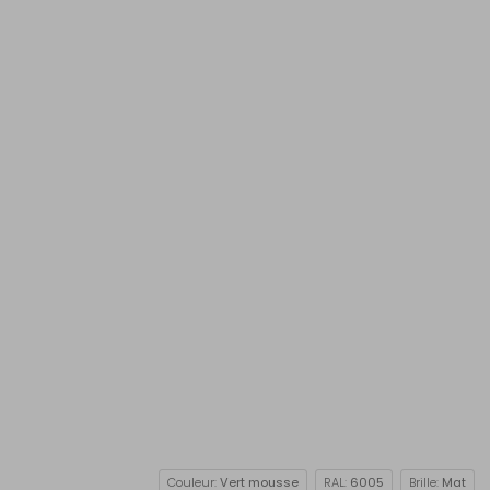
Couleur:
Vert mousse
RAL:
6005
Brille:
Mat