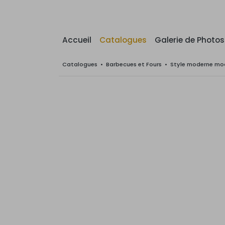
Accueil
Catalogues
Galerie de Photos
Catalogues
•
Barbecues et Fours
•
Style moderne mod