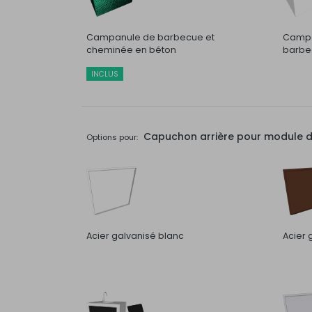
Campanule de barbecue et
Campa
cheminée en béton
barbec
INCLUS
Capuchon arrière pour module de 
Options pour:
Acier galvanisé blanc
Acier 