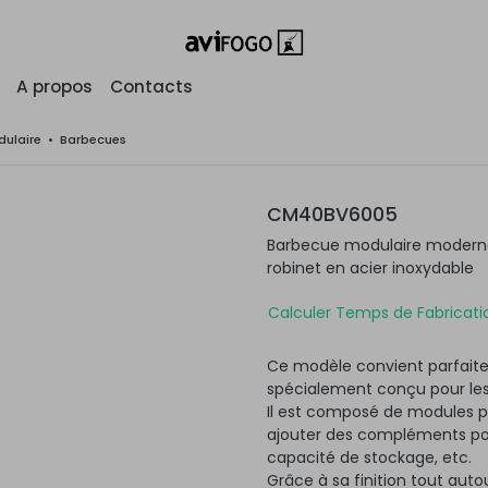
A propos
Contacts
ulaire
•
Barbecues
CM40BV6005
Barbecue modulaire moderne 
robinet en acier inoxydable
Calculer Temps de Fabricatio
Ce modèle convient parfaite
spécialement conçu pour les
Il est composé de modules po
ajouter des compléments pour
capacité de stockage, etc.
Grâce à sa finition tout autou