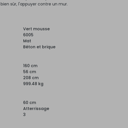
, bien sûr, l'appuyer contre un mur.
Vert mousse
6005
Mat
Béton et brique
160 cm
56 cm
208 cm
999.48 kg
60 cm
Atterrissage
3