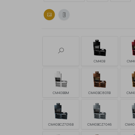
CM40B
CM4
CM40BBM
CM40BC8011B
CM4
CM40BCZ7016B
CM40BCZ7046
CM40