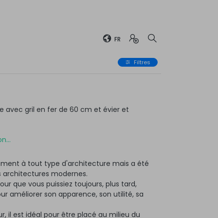
FR
Filtres
avec gril en fer de 60 cm et évier et
n...
ment à tout type d'architecture mais a été
 architectures modernes.
ur que vous puissiez toujours, plus tard,
 améliorer son apparence, son utilité, sa
r, il est idéal pour être placé au milieu du