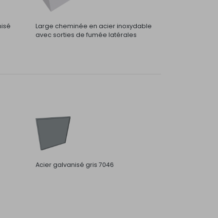
nisé
Large cheminée en acier inoxydable
avec sorties de fumée latérales
Acier galvanisé gris 7046