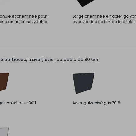
nule et cheminée pour
Large cheminée en acier galva
ue en acier inoxydable
avec sorties de fumée latérales
barbecue, travail, évier ou poêle de 80 cm
galvanisé brun 8011
Acier galvanisé gris 7016