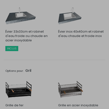
Évier 33x33cm et robinet
Évier inox 40x40cm et robinet
d'eau froide ou chaude en
d'eau chaude et froide inox
acier inoxydable
INCLUS
Gril
Options pour:
Grille de fer
Grille en acier inoxydable