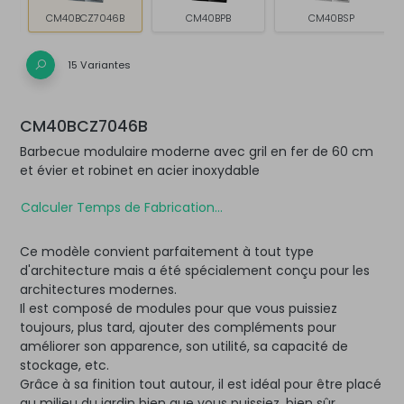
CM40BCZ7046B
CM40BPB
CM40BSP
15 Variantes
CM40BCZ7046B
Barbecue modulaire moderne avec gril en fer de 60 cm
et évier et robinet en acier inoxydable
Calculer Temps de Fabrication...
Ce modèle convient parfaitement à tout type
d'architecture mais a été spécialement conçu pour les
architectures modernes.
Il est composé de modules pour que vous puissiez
toujours, plus tard, ajouter des compléments pour
améliorer son apparence, son utilité, sa capacité de
stockage, etc.
Grâce à sa finition tout autour, il est idéal pour être placé
au milieu du jardin bien que vous puissiez, bien sûr,