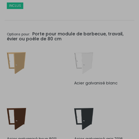
INCLUS
Porte pour module de barbecue, travail,
Options pour:
évier ou poêle de 80 cm
Acier galvanisé blanc
Acier galvanisé brun 8011
Acier galvanisé gris 7016