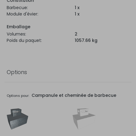
Constitution
Barbecue:
1 x
Module d'évier:
1 x
Emballage
Volumes:
2
Poids du paquet:
1057.66 kg
Options
Campanule et cheminée de barbecue
Options pour: