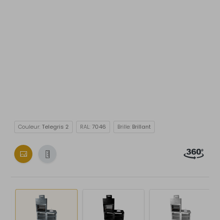
Couleur:
Telegris 2
RAL:
7046
Brille:
Brillant