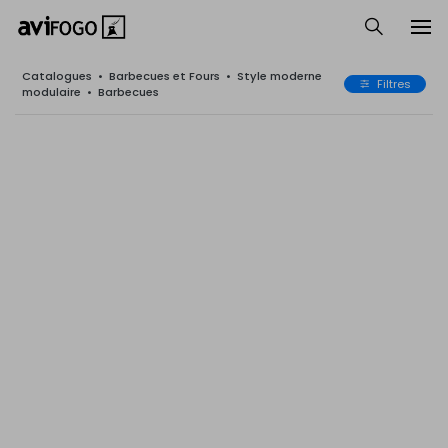
Catalogues
•
Barbecues et Fours
•
Style moderne
Filtres
modulaire
•
Barbecues