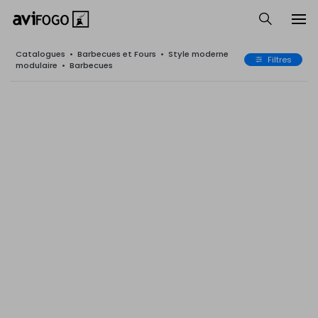
Catalogues
•
Barbecues et Fours
•
Style moderne
Filtres
modulaire
•
Barbecues