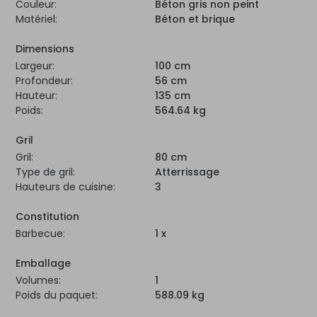
Couleur:
Béton gris non peint
Matériel:
Béton et brique
Dimensions
Largeur:
100 cm
Profondeur:
56 cm
Hauteur:
135 cm
Poids:
564.64 kg
Gril
Gril:
80 cm
Type de gril:
Atterrissage
Hauteurs de cuisine:
3
Constitution
Barbecue:
1 x
Emballage
Volumes:
1
Poids du paquet:
588.09 kg