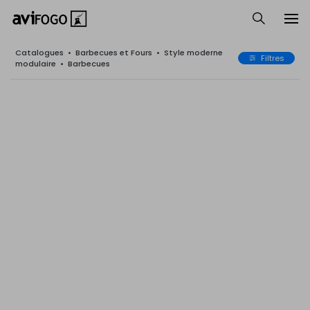
Catalogues
•
Barbecues et Fours
•
Style moderne
Filtres
modulaire
•
Barbecues