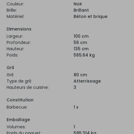
Couleur:
Noir
Brille:
Brillant
Matériel:
Béton et brique
Dimensions
Largeur:
100 cm
Profondeur:
56 cm
Hauteur:
135 cm
Poids:
565.64 kg
Gril
Gril:
80 cm
Type de gril:
Atterrissage
Hauteurs de cuisine:
3
Constitution
Barbecue:
1 x
Emballage
Volumes:
1
Poids du paquet:
595.314 kg