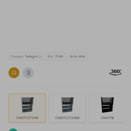
Couleur:
Telegris 2
RAL:
7046
Brille:
Mat
CM07CZ7046
CM07CZ7046B
CM07PB