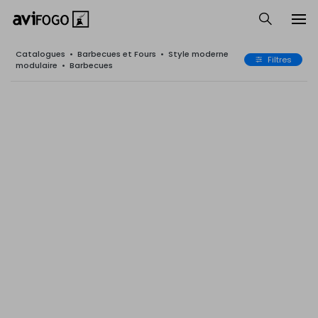
Catalogues
•
Barbecues et Fours
•
Style moderne
Filtres
modulaire
•
Barbecues