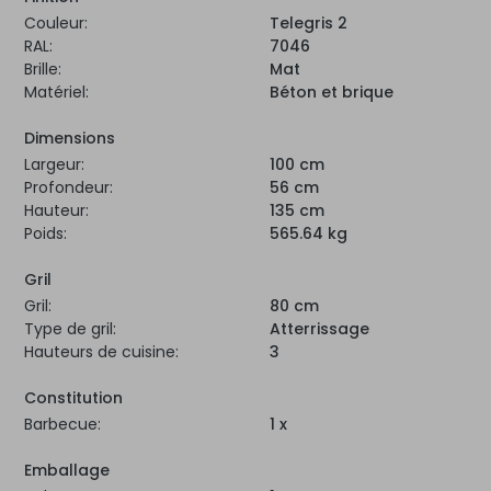
Couleur:
Telegris 2
RAL:
7046
Brille:
Mat
Matériel:
Béton et brique
Dimensions
Largeur:
100 cm
Profondeur:
56 cm
Hauteur:
135 cm
Poids:
565.64 kg
Gril
Gril:
80 cm
Type de gril:
Atterrissage
Hauteurs de cuisine:
3
Constitution
Barbecue:
1 x
Emballage