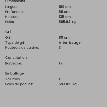
Dimensions
Largeur:
100 cm
Profondeur:
56 cm
Hauteur:
135 cm
Poids:
565.64 kg
Gril
Gril:
80 cm
Type de gril:
Atterrissage
Hauteurs de cuisine:
3
Constitution
Barbecue:
1 x
Emballage
Volumes:
1
Poids du paquet:
593.021 kg