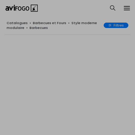
Catalogues
•
Barbecues et Fours
•
Style moderne
Filtres
modulaire
•
Barbecues