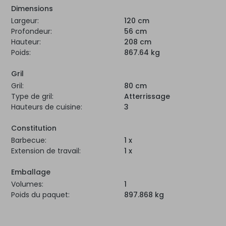
Dimensions
Largeur:
120 cm
Profondeur:
56 cm
Hauteur:
208 cm
Poids:
867.64 kg
Gril
Gril:
80 cm
Type de gril:
Atterrissage
Hauteurs de cuisine:
3
Constitution
Barbecue:
1 x
Extension de travail:
1 x
Emballage
Volumes:
1
Poids du paquet:
897.868 kg