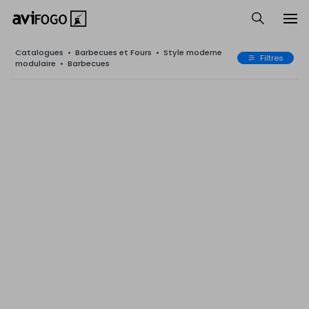
Catalogues
•
Barbecues et Fours
•
Style moderne
Filtres
modulaire
•
Barbecues