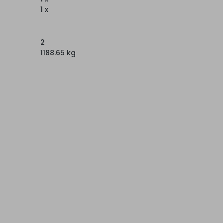
1 x
2
1188.65 kg