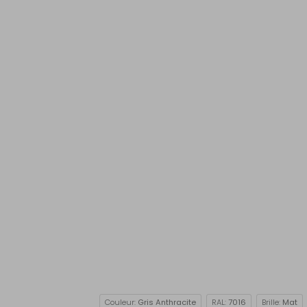
Couleur:
Gris Anthracite
RAL:
7016
Brille:
Mat