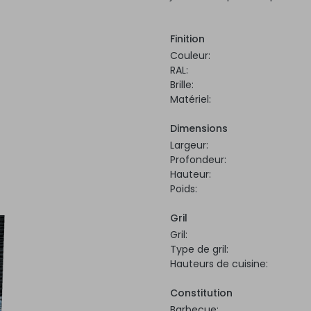
Finition
Couleur:
RAL:
Brille:
Matériel:
Dimensions
Largeur:
Profondeur:
Hauteur:
Poids:
Gril
Gril:
Type de gril:
Hauteurs de cuisine:
Constitution
Barbecue: