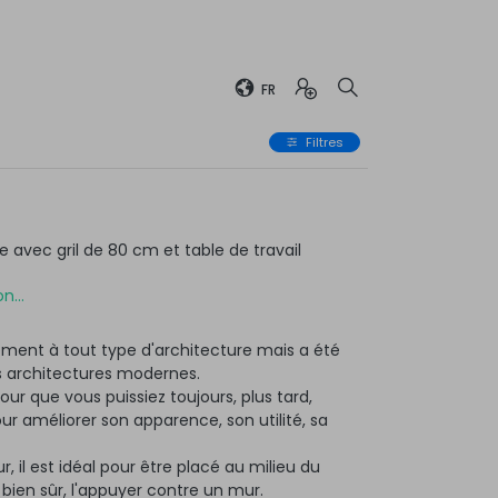
FR
Filtres
avec gril de 80 cm et table de travail
n...
ment à tout type d'architecture mais a été
 architectures modernes.
ur que vous puissiez toujours, plus tard,
 améliorer son apparence, son utilité, sa
r, il est idéal pour être placé au milieu du
, bien sûr, l'appuyer contre un mur.