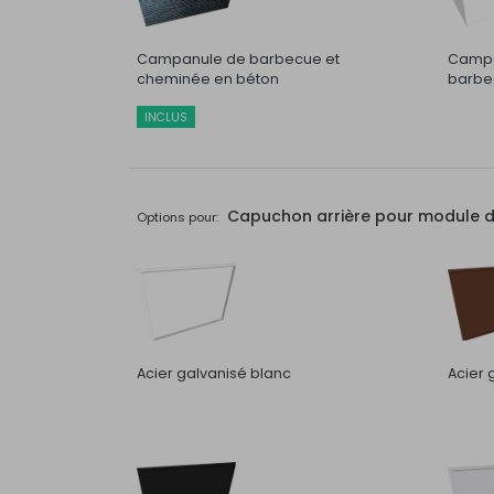
Campanule de barbecue et
Campa
cheminée en béton
barbec
INCLUS
Capuchon arrière pour module de 
Options pour:
Acier galvanisé blanc
Acier 