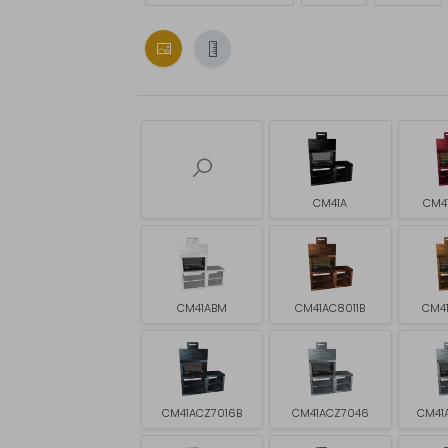
CM41A
CM4
CM41ABM
CM41AC8011B
CM4
CM41ACZ7016B
CM41ACZ7046
CM41