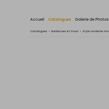
Accueil
Catalogues
Galerie de Photos
Catalogues
•
Barbecues et Fours
•
Style moderne mod