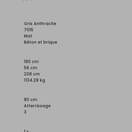
Gris Anthracite
7016
Mat
Béton et brique
180 cm
56 cm
208 cm
1134.28 kg
80 cm
Atterrissage
3
1 x