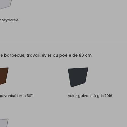
inoxydable
barbecue, travail, évier ou poêle de 80 cm
galvanisé brun 8011
Acier galvanisé gris 7016