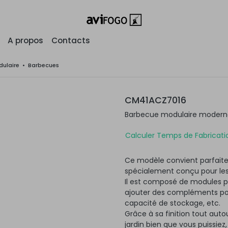
A propos
Contacts
ulaire
•
Barbecues
CM41ACZ7016
Barbecue modulaire moderne 
Calculer Temps de Fabricatio
Ce modèle convient parfaite
spécialement conçu pour les
Il est composé de modules po
ajouter des compléments pour
capacité de stockage, etc.
Grâce à sa finition tout autou
jardin bien que vous puissiez