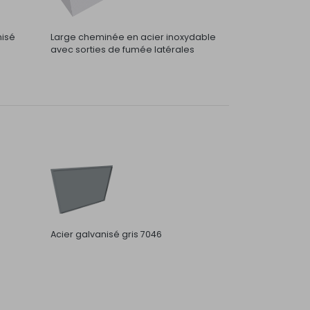
nisé
Large cheminée en acier inoxydable
avec sorties de fumée latérales
Acier galvanisé gris 7046