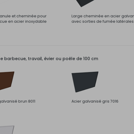
nule et cheminée pour
Large cheminée en acier galva
ue en acier inoxydable
avec sorties de fumée latérales
barbecue, travail, évier ou poêle de 100 cm
galvanisé brun 8011
Acier galvanisé gris 7016