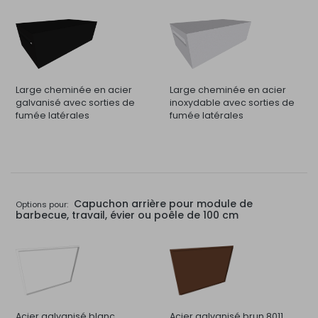
Large cheminée en acier
Large cheminée en acier
galvanisé avec sorties de
inoxydable avec sorties de
fumée latérales
fumée latérales
Capuchon arrière pour module de
Options pour:
barbecue, travail, évier ou poêle de 100 cm
Acier galvanisé blanc
Acier galvanisé brun 8011