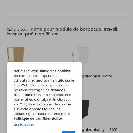
Porte pour module de barbecue, travail,
Options pour:
évier ou poêle de 80 cm
Notre site Web utilise des
cookies
pour améliorer l'expérience
Acier galvanisé blanc
utilisateur et analyser le trafic sur le
site Web. Pour ces raisons, nous
pouvons partager les données
d'utilisation de votre site avec nos
partenaires d'analyse. En cliquant
sur "OK", vous acceptez de stocker
sur votre appareil toutes les
technologies décrites dans notre
Politique de Confidentialité
.
Lire la suite...
Acier galvanisé brun 8011
Acier galvanisé gris 7016