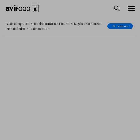
Catalogues
•
Barbecues et Fours
•
Style moderne
Filtres
modulaire
•
Barbecues