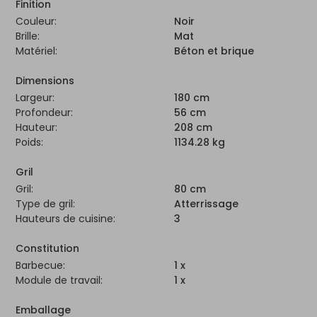
Finition
Couleur:
Noir
Brille:
Mat
Matériel:
Béton et brique
Dimensions
Largeur:
180 cm
Profondeur:
56 cm
Hauteur:
208 cm
Poids:
1134.28 kg
Gril
Gril:
80 cm
Type de gril:
Atterrissage
Hauteurs de cuisine:
3
Constitution
Barbecue:
1 x
Module de travail:
1 x
Emballage