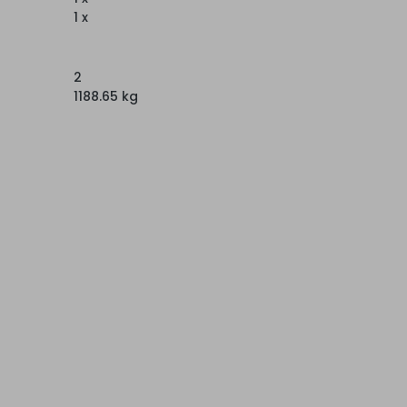
1 x
2
1188.65 kg