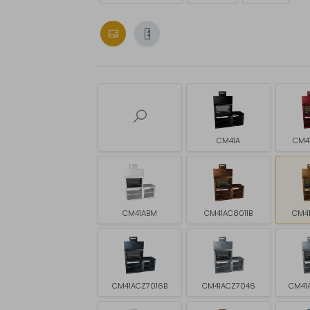
CM41A
CM4
CM41ABM
CM41AC8011B
CM4
CM41ACZ7016B
CM41ACZ7046
CM41