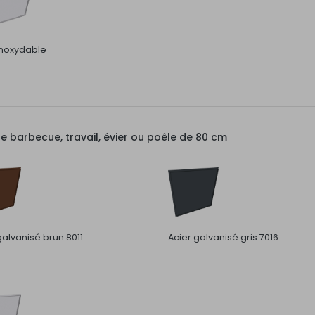
inoxydable
barbecue, travail, évier ou poêle de 80 cm
galvanisé brun 8011
Acier galvanisé gris 7016