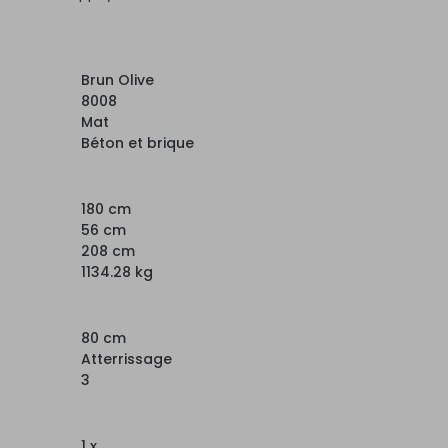
Brun Olive
8008
Mat
Béton et brique
180 cm
56 cm
208 cm
1134.28 kg
80 cm
Atterrissage
3
1 x