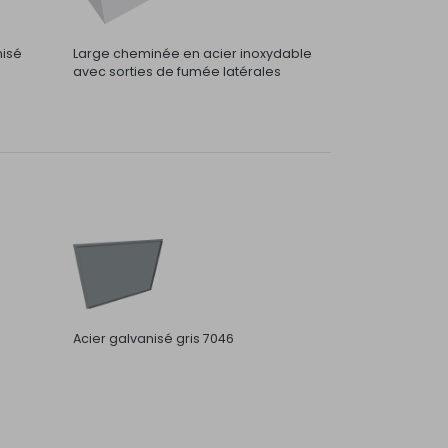
nisé
Large cheminée en acier inoxydable
avec sorties de fumée latérales
Acier galvanisé gris 7046