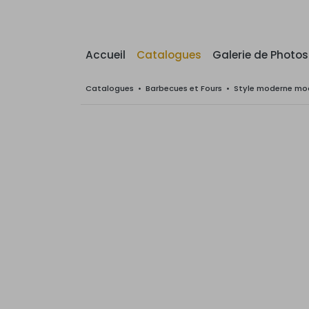
Accueil
Catalogues
Galerie de Photos
Catalogues
•
Barbecues et Fours
•
Style moderne mod