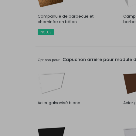
Campanule de barbecue et
Campa
cheminée en béton
barbec
INCLUS
Capuchon arrière pour module de 
Options pour:
Acier galvanisé blanc
Acier 