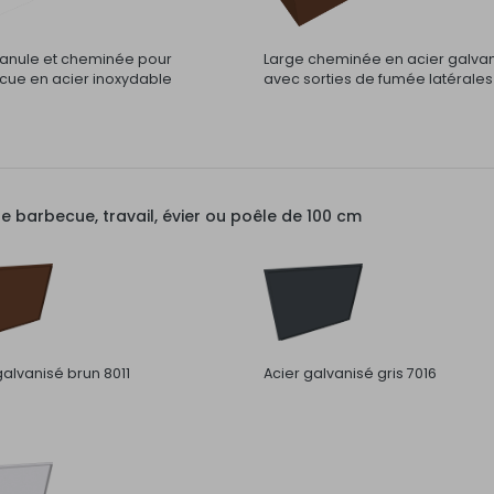
nule et cheminée pour
Large cheminée en acier galva
ue en acier inoxydable
avec sorties de fumée latérales
barbecue, travail, évier ou poêle de 100 cm
galvanisé brun 8011
Acier galvanisé gris 7016