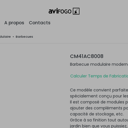
A propos
Contacts
ulaire
•
Barbecues
CM41AC8008
Barbecue modulaire moderne 
Calculer Temps de Fabricatio
Ce modèle convient parfaite
spécialement conçu pour les
Il est composé de modules po
ajouter des compléments pour
capacité de stockage, etc.
Grâce à sa finition tout autou
jardin bien que vous puissiez