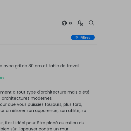
FR
Filtres
avec gril de 80 cm et table de travail
n...
ment à tout type d'architecture mais a été
 architectures modernes.
ur que vous puissiez toujours, plus tard,
 améliorer son apparence, son utilité, sa
r, il est idéal pour être placé au milieu du
, bien sûr, l'appuyer contre un mur.