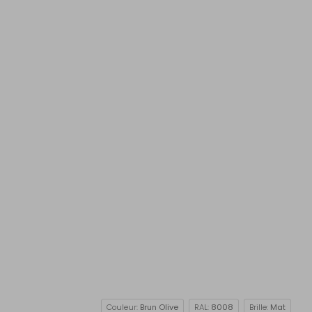
Couleur:
Brun Olive
RAL:
8008
Brille:
Mat