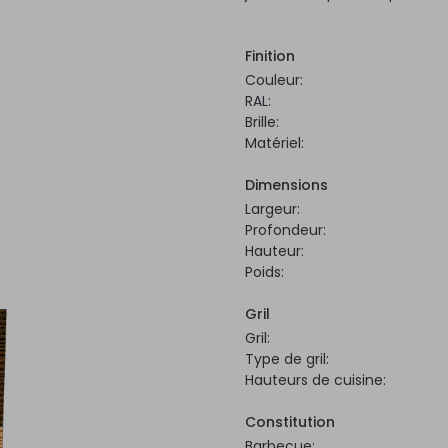
Finition
Couleur:
RAL:
Brille:
Matériel:
Dimensions
Largeur:
Profondeur:
Hauteur:
Poids:
Gril
Gril:
Type de gril:
Hauteurs de cuisine:
Constitution
Barbecue: