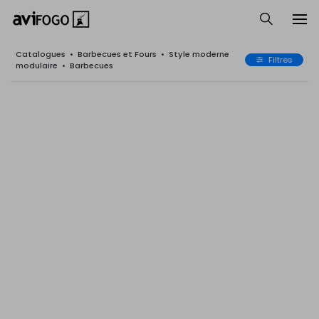
Catalogues
•
Barbecues et Fours
•
Style moderne
Filtres
modulaire
•
Barbecues