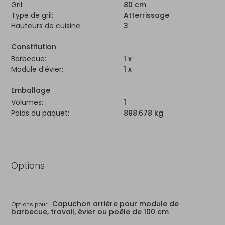
Gril:
80 cm
Type de gril:
Atterrissage
Hauteurs de cuisine:
3
Constitution
Barbecue:
1 x
Module d'évier:
1 x
Emballage
Volumes:
1
Poids du paquet:
898.678 kg
Options
Capuchon arrière pour module de
Options pour:
barbecue, travail, évier ou poêle de 100 cm