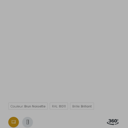
Couleur:
Brun Noisette
RAL:
8011
Brille:
Brillant