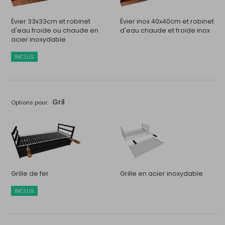
Évier 33x33cm et robinet
Évier inox 40x40cm et robinet
d'eau froide ou chaude en
d'eau chaude et froide inox
acier inoxydable
INCLUS
Gril
Options pour:
Grille de fer
Grille en acier inoxydable
INCLUS