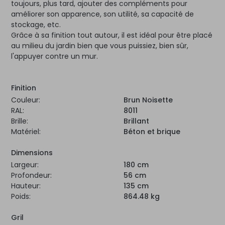
toujours, plus tard, ajouter des compléments pour
améliorer son apparence, son utilité, sa capacité de
stockage, etc.
Grâce à sa finition tout autour, il est idéal pour être placé
au milieu du jardin bien que vous puissiez, bien sûr,
l'appuyer contre un mur.
Finition
Couleur:
Brun Noisette
RAL:
8011
Brille:
Brillant
Matériel:
Béton et brique
Dimensions
Largeur:
180 cm
Profondeur:
56 cm
Hauteur:
135 cm
Poids:
864.48 kg
Gril