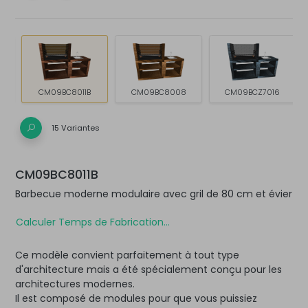
CM09BC8011B
CM09BC8008
CM09BCZ7016
15 Variantes
CM09BC8011B
Barbecue moderne modulaire avec gril de 80 cm et évier
Calculer Temps de Fabrication...
Ce modèle convient parfaitement à tout type
d'architecture mais a été spécialement conçu pour les
architectures modernes.
Il est composé de modules pour que vous puissiez