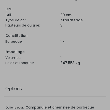
Gril
Gril:
80 cm
Type de gril:
Atterrissage
Hauteurs de cuisine:
3
Constitution
Barbecue:
1 x
Emballage
Volumes:
1
Poids du paquet:
847.553 kg
Options
Campanule et cheminée de barbecue
Options pour: