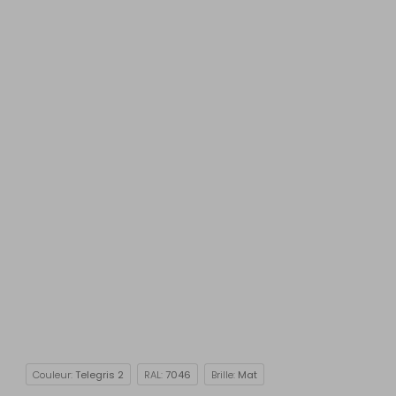
Couleur:
Telegris 2
RAL:
7046
Brille:
Mat