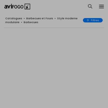
Catalogues
•
Barbecues et Fours
•
Style moderne
Filtres
modulaire
•
Barbecues