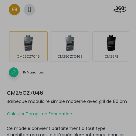
CM25CZ7046
CM25CZ7046B
CM25PB
15 Variantes
CM25CZ7046
Barbecue modulaire simple moderne avec gril de 80 cm
Calculer Temps de Fabrication...
Ce modèle convient parfaitement à tout type
d'architecture mais a été spécialement conçu pour les