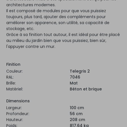
architectures modernes.
Il est composé de modules pour que vous puissiez
toujours, plus tard, ajouter des compléments pour
améliorer son apparence, son utilité, sa capacité de
stockage, etc.
Grâce à sa finition tout autour, il est idéal pour être placé
au milieu du jardin bien que vous puissiez, bien sûr,
l'appuyer contre un mur.
Finition
Couleur:
Telegris 2
RAL:
7046
Brille:
Mat
Matériel:
Béton et brique
Dimensions
Largeur:
100 cm
Profondeur:
56 cm
Hauteur:
208 cm
Poids:
817.64 kg