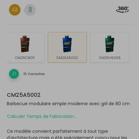
CM25C8011
CM25A5002
CM25V6005
15 Variantes
CM25A5002
Barbecue modulaire simple moderne avec gril de 80 cm
Calculer Temps de Fabrication...
Ce modèle convient parfaitement à tout type
d'architecture mais a été spécialement conçu pour les