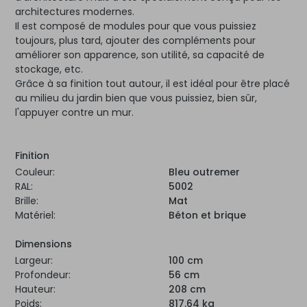
architectures modernes.
Il est composé de modules pour que vous puissiez
toujours, plus tard, ajouter des compléments pour
améliorer son apparence, son utilité, sa capacité de
stockage, etc.
Grâce à sa finition tout autour, il est idéal pour être placé
au milieu du jardin bien que vous puissiez, bien sûr,
l'appuyer contre un mur.
Finition
Couleur:
Bleu outremer
RAL:
5002
Brille:
Mat
Matériel:
Béton et brique
Dimensions
Largeur:
100 cm
Profondeur:
56 cm
Hauteur:
208 cm
Poids:
817.64 kg