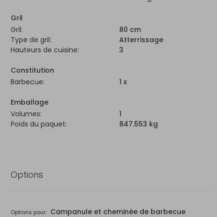
Gril
Gril:
80 cm
Type de gril:
Atterrissage
Hauteurs de cuisine:
3
Constitution
Barbecue:
1 x
Emballage
Volumes:
1
Poids du paquet:
847.553 kg
Options
Campanule et cheminée de barbecue
Options pour: