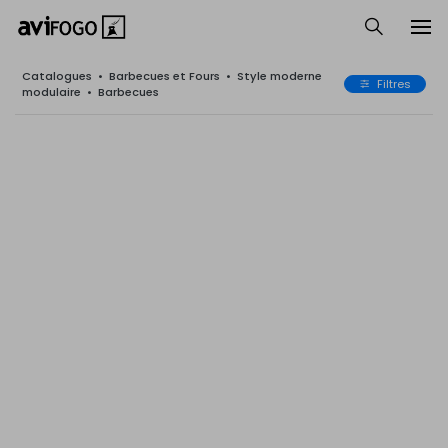
Catalogues
•
Barbecues et Fours
•
Style moderne
Filtres
modulaire
•
Barbecues