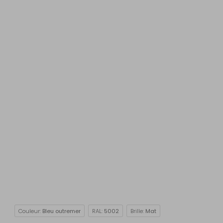
Couleur:
Bleu outremer
RAL:
5002
Brille:
Mat