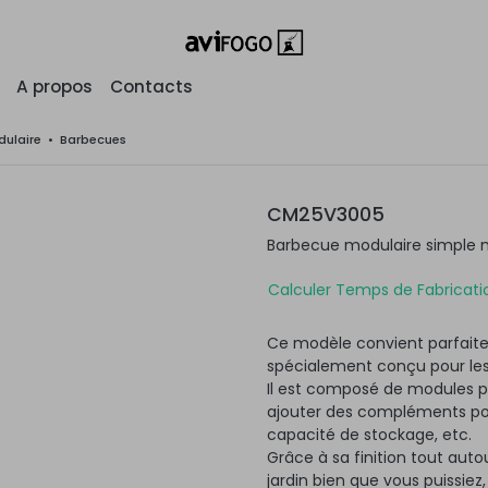
A propos
Contacts
ulaire
•
Barbecues
CM25V3005
Barbecue modulaire simple 
Calculer Temps de Fabricatio
Ce modèle convient parfaite
spécialement conçu pour les
Il est composé de modules po
ajouter des compléments pour
capacité de stockage, etc.
Grâce à sa finition tout autou
jardin bien que vous puissiez