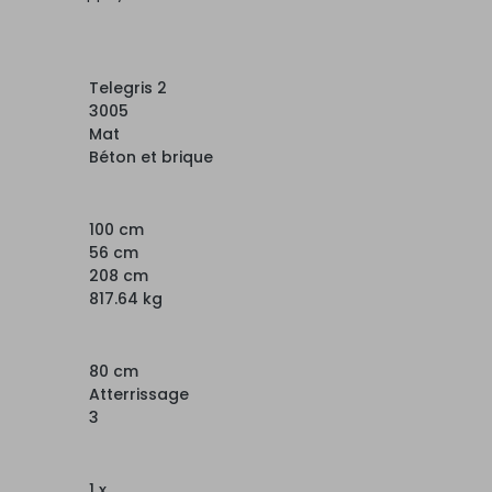
Telegris 2
3005
Mat
Béton et brique
100 cm
56 cm
208 cm
817.64 kg
80 cm
Atterrissage
3
1 x