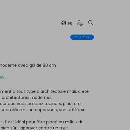
FR
Filtres
moderne avec gril de 80 cm
n...
ment à tout type d'architecture mais a été
 architectures modernes.
ur que vous puissiez toujours, plus tard,
 améliorer son apparence, son utilité, sa
r, il est idéal pour être placé au milieu du
, bien sûr, l'appuyer contre un mur.