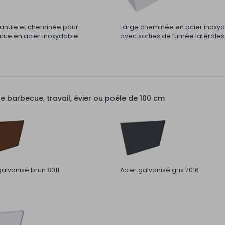
nule et cheminée pour
Large cheminée en acier inoxy
ue en acier inoxydable
avec sorties de fumée latérales
barbecue, travail, évier ou poêle de 100 cm
galvanisé brun 8011
Acier galvanisé gris 7016