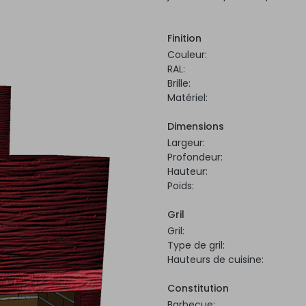
Finition
Couleur:
RAL:
Brille:
Matériel:
Dimensions
Largeur:
Profondeur:
Hauteur:
Poids:
Gril
Gril:
Type de gril:
Hauteurs de cuisine:
Constitution
Barbecue: