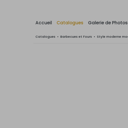
Accueil
Catalogues
Galerie de Photos
Catalogues
•
Barbecues et Fours
•
Style moderne mod