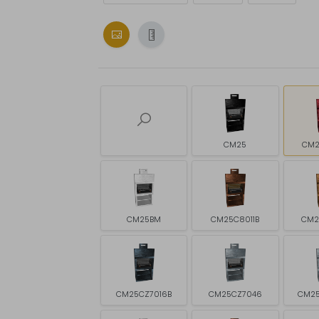
CM25
CM2
CM25BM
CM25C8011B
CM2
CM25CZ7016B
CM25CZ7046
CM25