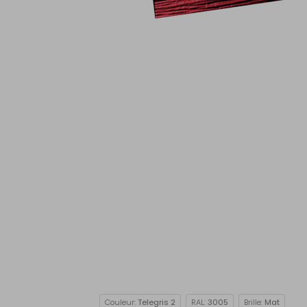
Couleur:
Telegris 2
RAL:
3005
Brille:
Mat