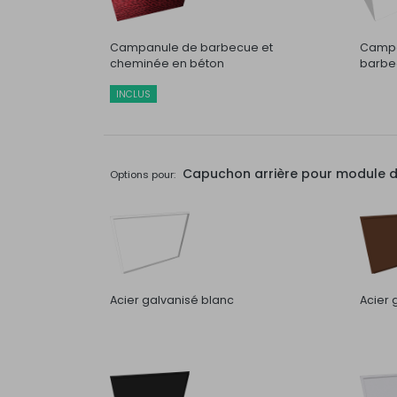
Campanule de barbecue et
Campa
cheminée en béton
barbec
INCLUS
Capuchon arrière pour module de 
Options pour:
Acier galvanisé blanc
Acier 