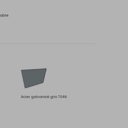
dable
Acier galvanisé gris 7046