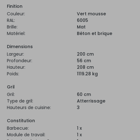
Finition
Couleur:
Vert mousse
RAL:
6005
Brille:
Mat
Matériel:
Béton et brique
Dimensions
Largeur:
200 cm
Profondeur:
56 cm
Hauteur:
208 cm
Poids:
1119.28 kg
Gril
Gril:
60 cm
Type de gril:
Atterrissage
Hauteurs de cuisine:
3
Constitution
Barbecue:
1 x
Module de travail:
1 x