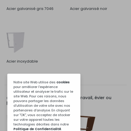
Acier galvanisé gris 7046
Acier galvanisé noir
Acier inoxydable
Notre site Web utilise des
cookies
pour améliorer l'expérience
utilisateur et analyser le trafic sur le
site Web. Pour ces raisons, nous
Porte pour module de travail, évier ou
Options pour:
pouvons partager les données
poêle de 120 cm
d'utilisation de votre site avec nos
partenaires d'analyse. En cliquant
sur "OK", vous acceptez de stocker
sur votre appareil toutes les
technologies décrites dans notre
Politique de Confidentialité
.