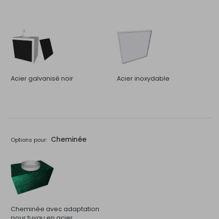
Acier galvanisé noir
Acier inoxydable
Cheminée
Options pour:
Cheminée avec adaptation
pour tuyau en acier