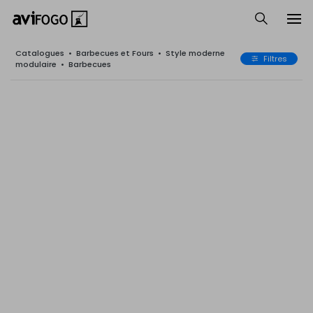
Catalogues
•
Barbecues et Fours
•
Style moderne
Filtres
modulaire
•
Barbecues