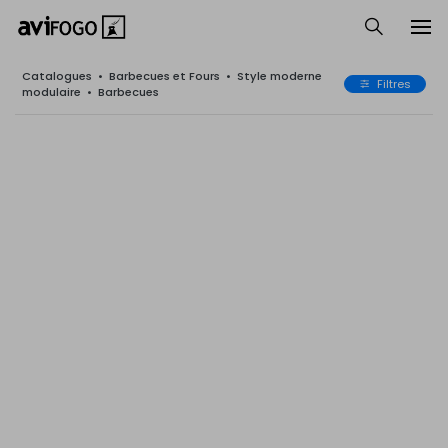
Catalogues
•
Barbecues et Fours
•
Style moderne
Filtres
modulaire
•
Barbecues