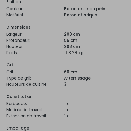
Finition
Couleur:
Béton gris non peint
Matériel:
Béton et brique
Dimensions
Largeur:
200 cm
Profondeur:
56 cm
Hauteur:
208 cm
Poids:
1118.28 kg
Gril
Gril:
60 cm
Type de gril:
Atterrissage
Hauteurs de cuisine:
3
Constitution
Barbecue:
1 x
Module de travail:
1 x
Extension de travail:
1 x
Emballage