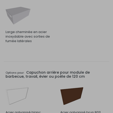
Large cheminée en acier
inoxydable avec sorties de
fumée latérales
Capuchon arrière pour module de
Options pour:
barbecue, travail, évier ou poêle de 120 cm
Acier galvanisé blanc
Acier galvanisé brun 8011