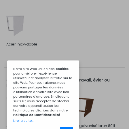
Acier inoxydable
Notre site Web utilise des
cookies
pour améliorer l'expérience
utilisateur et analyser le trafic sur le
Porte pour module de travail, évier ou
Options pour:
site Web. Pour ces raisons, nous
poêle de 120 cm
pouvons partager les données
d'utilisation de votre site avec nos
partenaires d'analyse. En cliquant
sur "OK", vous acceptez de stocker
sur votre appareil toutes les
technologies décrites dans notre
Politique de Confidentialité
.
Lire la suite...
Acier galvanisé blanc
Acier galvanisé brun 8011