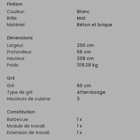
Finition
Couleur:
Blanc
Brille:
Mat
Matériel:
Béton et brique
Dimensions
Largeur:
200 cm
Profondeur:
56 cm
Hauteur:
208 cm
Poids:
1119.28 kg
Gril
Gril:
60 cm
Type de gril:
Atterrissage
Hauteurs de cuisine:
3
Constitution
Barbecue:
1 x
Module de travail:
1 x
Extension de travail:
1 x