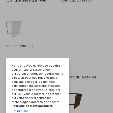
Acier galvanisé gris 7046
Acier galvanisé noir
Acier inoxydable
Notre site Web utilise des
cookies
pour améliorer l'expérience
utilisateur et analyser le trafic sur le
Porte pour module de travail, évier ou
Options pour:
site Web. Pour ces raisons, nous
poêle de 120 cm
pouvons partager les données
d'utilisation de votre site avec nos
partenaires d'analyse. En cliquant
sur "OK", vous acceptez de stocker
sur votre appareil toutes les
technologies décrites dans notre
Politique de Confidentialité
.
Lire la suite...