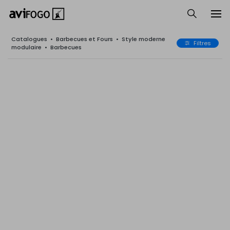
Catalogues
•
Barbecues et Fours
•
Style moderne
Filtres
modulaire
•
Barbecues