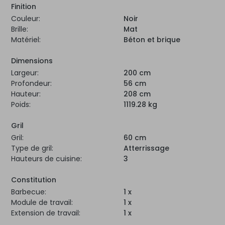
Finition
Couleur:
Noir
Brille:
Mat
Matériel:
Béton et brique
Dimensions
Largeur:
200 cm
Profondeur:
56 cm
Hauteur:
208 cm
Poids:
1119.28 kg
Gril
Gril:
60 cm
Type de gril:
Atterrissage
Hauteurs de cuisine:
3
Constitution
Barbecue:
1 x
Module de travail:
1 x
Extension de travail:
1 x