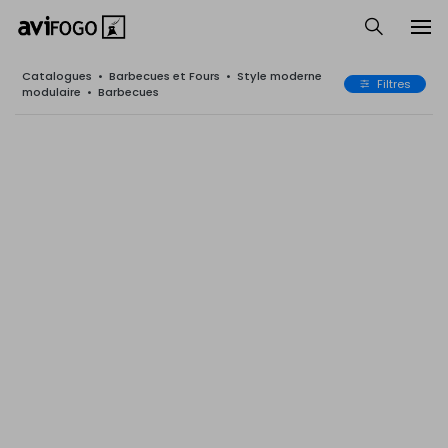
Catalogues
•
Barbecues et Fours
•
Style moderne
Filtres
modulaire
•
Barbecues