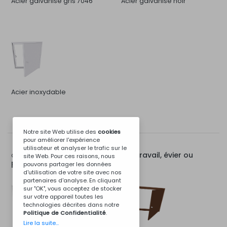
Acier galvanisé gris 7046
Acier galvanisé noir
Acier inoxydable
Notre site Web utilise des
cookies
pour améliorer l'expérience
utilisateur et analyser le trafic sur le
Porte pour module de travail, évier ou
Options pour:
site Web. Pour ces raisons, nous
poêle de 120 cm
pouvons partager les données
d'utilisation de votre site avec nos
partenaires d'analyse. En cliquant
sur "OK", vous acceptez de stocker
sur votre appareil toutes les
technologies décrites dans notre
Politique de Confidentialité
.
Lire la suite...