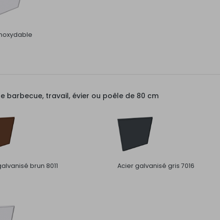
inoxydable
barbecue, travail, évier ou poêle de 80 cm
galvanisé brun 8011
Acier galvanisé gris 7016