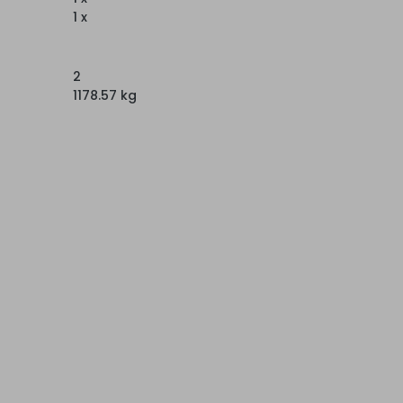
1 x
2
1178.57 kg