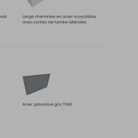
nisé
Large cheminée en acier inoxydable
avec sorties de fumée latérales
Acier galvanisé gris 7046