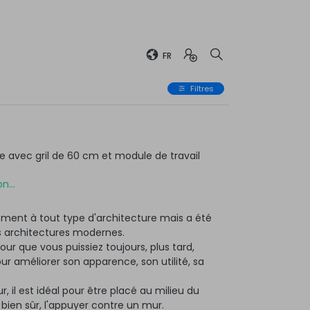
FR
Filtres
avec gril de 60 cm et module de travail
n...
ment à tout type d'architecture mais a été
 architectures modernes.
ur que vous puissiez toujours, plus tard,
 améliorer son apparence, son utilité, sa
r, il est idéal pour être placé au milieu du
, bien sûr, l'appuyer contre un mur.