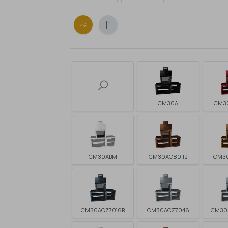
CM30A
CM3
CM30ABM
CM30AC8011B
CM3
CM30ACZ7016B
CM30ACZ7046
CM30