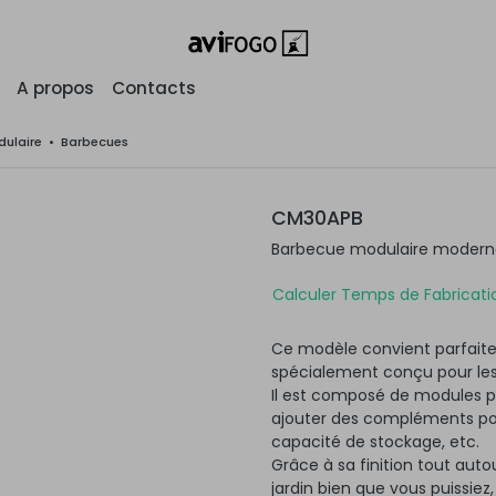
A propos
Contacts
ulaire
•
Barbecues
CM30APB
Barbecue modulaire moderne 
Calculer Temps de Fabricatio
Ce modèle convient parfaite
spécialement conçu pour les
Il est composé de modules po
ajouter des compléments pour
capacité de stockage, etc.
Grâce à sa finition tout autou
jardin bien que vous puissiez