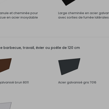
nule et cheminée pour
Large cheminée en acier galva
ue en acier inoxydable
avec sorties de fumée latérales
barbecue, travail, évier ou poêle de 120 cm
galvanisé brun 8011
Acier galvanisé gris 7016