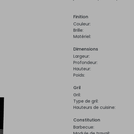
Finition
Couleur:
Brille:
Matériel:
Dimensions
Largeur:
Profondeur:
Hauteur:
Poids:
Gril
Gril:
Type de gril:
Hauteurs de cuisine:
Constitution
Barbecue:
Module de travail: