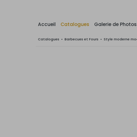
Accueil
Catalogues
Galerie de Photos
Catalogues
•
Barbecues et Fours
•
Style moderne mod