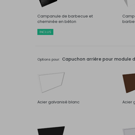
Campanule de barbecue et
Campa
cheminée en béton
barbec
INCLUS
Capuchon arrière pour module de 
Options pour:
Acier galvanisé blanc
Acier 