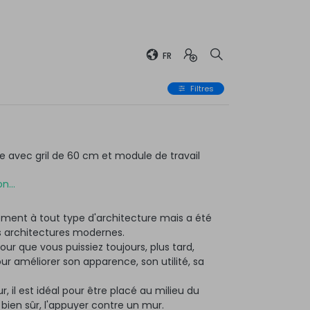
FR
Filtres
avec gril de 60 cm et module de travail
n...
ment à tout type d'architecture mais a été
 architectures modernes.
ur que vous puissiez toujours, plus tard,
 améliorer son apparence, son utilité, sa
r, il est idéal pour être placé au milieu du
, bien sûr, l'appuyer contre un mur.