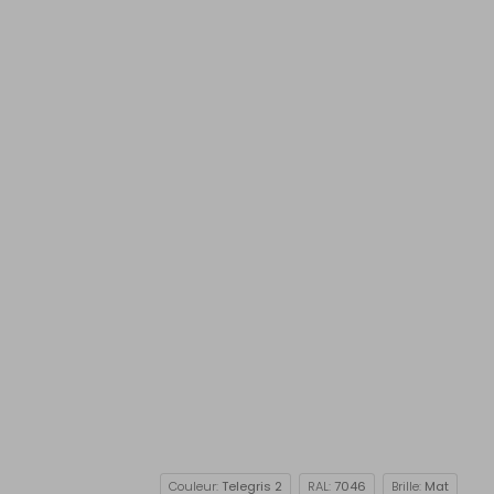
Couleur:
Telegris 2
RAL:
7046
Brille:
Mat