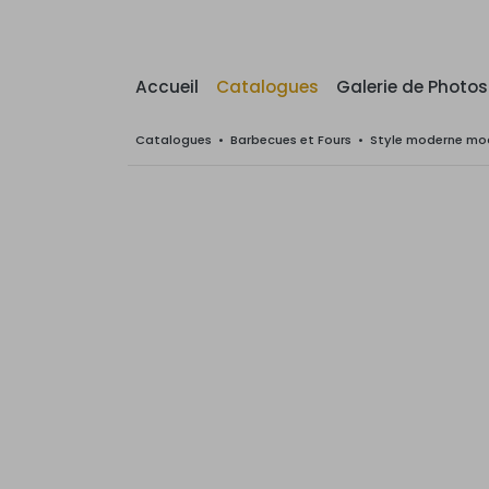
Accueil
Catalogues
Galerie de Photos
Catalogues
•
Barbecues et Fours
•
Style moderne mod