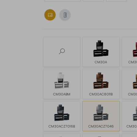
CM30A
CM3
CM30ABM
CM30AC8011B
CM3
CM30ACZ7016B
CM30ACZ7046
CM30