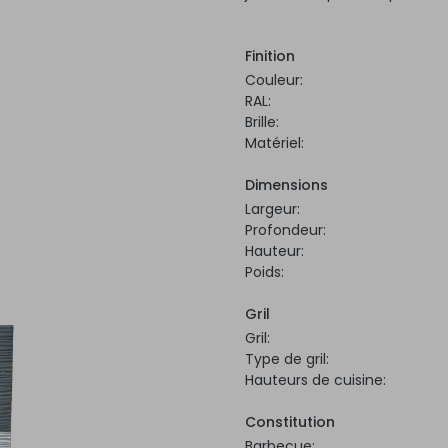
Finition
Couleur:
RAL:
Brille:
Matériel:
Dimensions
Largeur:
Profondeur:
Hauteur:
Poids:
Gril
Gril:
Type de gril:
Hauteurs de cuisine:
Constitution
Barbecue: