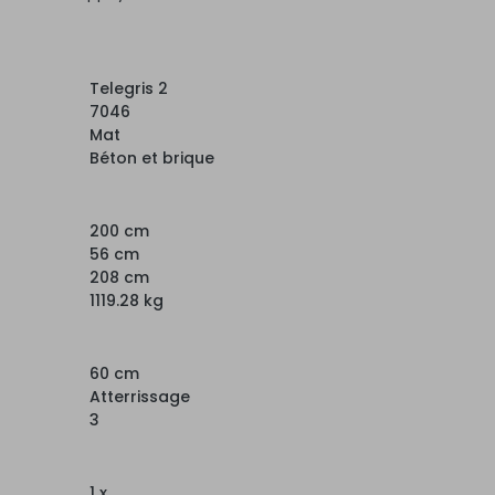
Telegris 2
7046
Mat
Béton et brique
200 cm
56 cm
208 cm
1119.28 kg
60 cm
Atterrissage
3
1 x