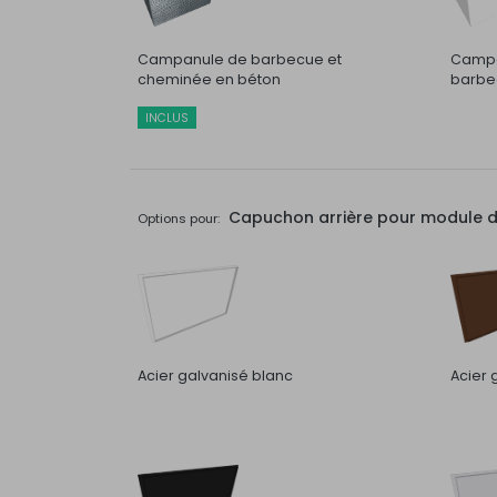
Campanule de barbecue et
Campa
cheminée en béton
barbec
INCLUS
Capuchon arrière pour module de 
Options pour:
Acier galvanisé blanc
Acier 