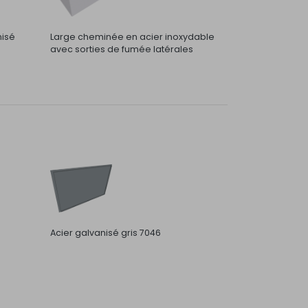
nisé
Large cheminée en acier inoxydable
avec sorties de fumée latérales
Acier galvanisé gris 7046