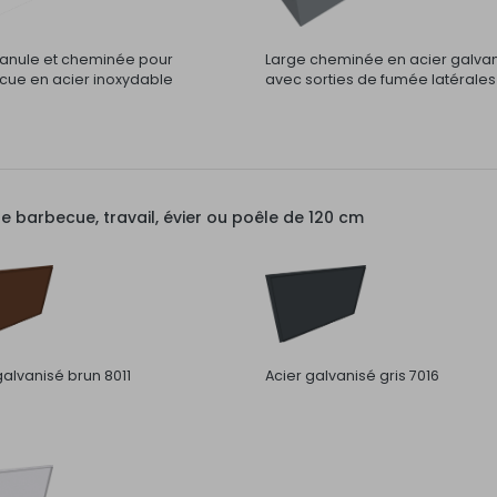
nule et cheminée pour
Large cheminée en acier galva
ue en acier inoxydable
avec sorties de fumée latérales
barbecue, travail, évier ou poêle de 120 cm
galvanisé brun 8011
Acier galvanisé gris 7016