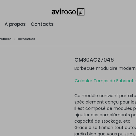
A propos
Contacts
ulaire
•
Barbecues
CM30ACZ7046
Barbecue modulaire moderne 
Calculer Temps de Fabricatio
Ce modèle convient parfaite
spécialement conçu pour les
Il est composé de modules po
ajouter des compléments pour
capacité de stockage, etc.
Grâce à sa finition tout autou
jardin bien que vous puissiez