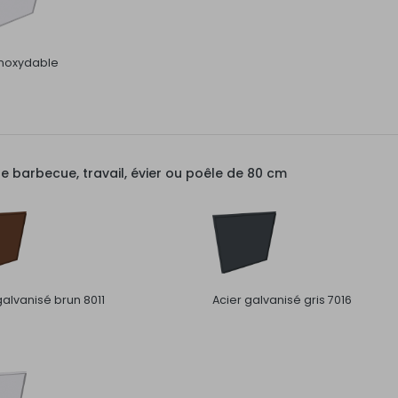
inoxydable
barbecue, travail, évier ou poêle de 80 cm
galvanisé brun 8011
Acier galvanisé gris 7016