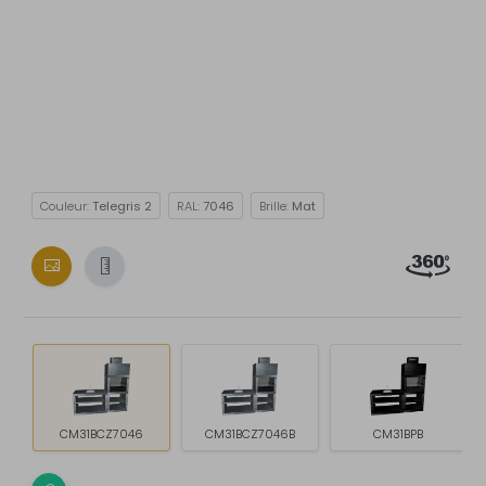
Couleur:
Telegris 2
RAL:
7046
Brille:
Mat
CM31BCZ7046
CM31BCZ7046B
CM31BPB