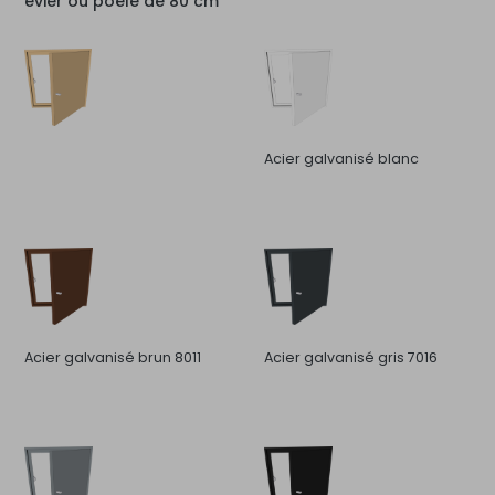
évier ou poêle de 80 cm
Acier galvanisé blanc
Acier galvanisé brun 8011
Acier galvanisé gris 7016