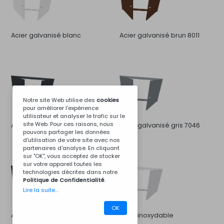
Acier galvanisé blanc
Acier galvanisé brun 8011
Notre site Web utilise des
cookies
pour améliorer l'expérience
utilisateur et analyser le trafic sur le
site Web. Pour ces raisons, nous
Acier galvanisé gris 7016
Acier galvanisé gris 7046
pouvons partager les données
d'utilisation de votre site avec nos
partenaires d'analyse. En cliquant
sur "OK", vous acceptez de stocker
sur votre appareil toutes les
technologies décrites dans notre
Politique de Confidentialité
.
Lire la suite...
OK
Acier galvanisé noir
Acier inoxydable