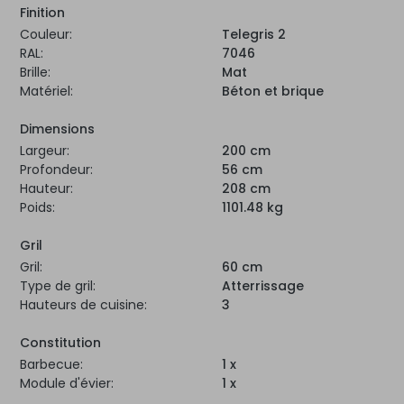
Finition
Couleur:
Telegris 2
RAL:
7046
Brille:
Mat
Matériel:
Béton et brique
Dimensions
Largeur:
200 cm
Profondeur:
56 cm
Hauteur:
208 cm
Poids:
1101.48 kg
Gril
Gril:
60 cm
Type de gril:
Atterrissage
Hauteurs de cuisine:
3
Constitution
Barbecue:
1 x
Module d'évier:
1 x