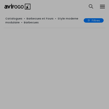
Catalogues
•
Barbecues et Fours
•
Style moderne
Filtres
modulaire
•
Barbecues