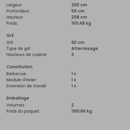
Largeur:
200 cm
Profondeur:
56 cm
Hauteur:
208 cm
Poids:
1101.48 kg
Gril
Gril:
60 cm
Type de gril:
Atterrissage
Hauteurs de cuisine:
3
Constitution
Barbecue:
1 x
Module d'évier:
1 x
Extension de travail:
1 x
Emballage
Volumes:
2
Poids du paquet:
1160.66 kg