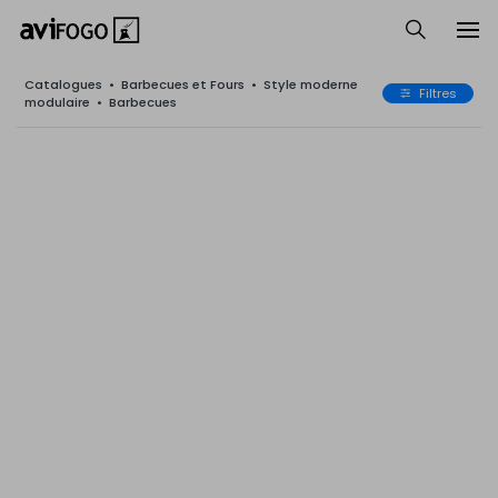
Catalogues
•
Barbecues et Fours
•
Style moderne
Filtres
modulaire
•
Barbecues