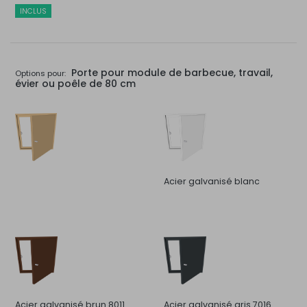
INCLUS
Porte pour module de barbecue, travail,
Options pour:
évier ou poêle de 80 cm
Acier galvanisé blanc
Acier galvanisé brun 8011
Acier galvanisé gris 7016