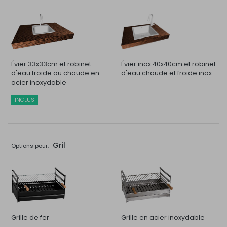
Évier 33x33cm et robinet
Évier inox 40x40cm et robinet
d'eau froide ou chaude en
d'eau chaude et froide inox
acier inoxydable
INCLUS
Gril
Options pour:
Grille de fer
Grille en acier inoxydable