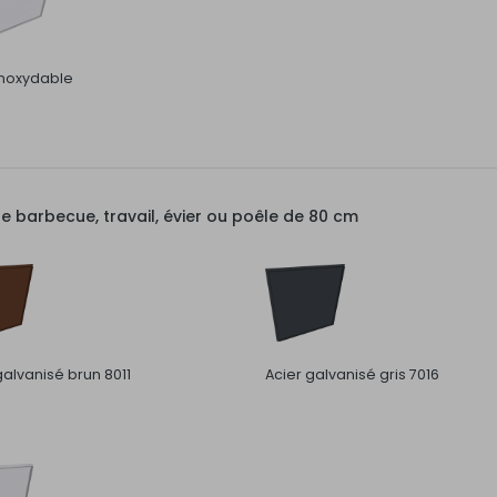
inoxydable
barbecue, travail, évier ou poêle de 80 cm
galvanisé brun 8011
Acier galvanisé gris 7016