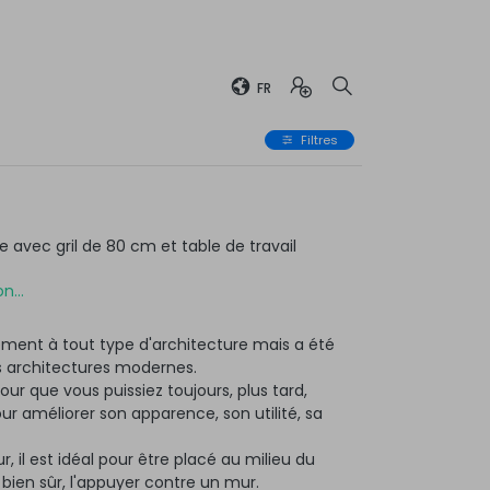
FR
Filtres
avec gril de 80 cm et table de travail
n...
ment à tout type d'architecture mais a été
 architectures modernes.
ur que vous puissiez toujours, plus tard,
 améliorer son apparence, son utilité, sa
r, il est idéal pour être placé au milieu du
, bien sûr, l'appuyer contre un mur.