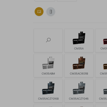
CM35A
CM3
CM35ABM
CM35AC8011B
CM3
CM35ACZ7016B
CM35ACZ7046
CM35