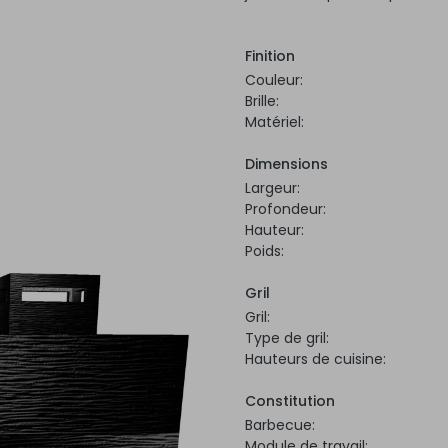
Finition
Couleur:
Brille:
Matériel:
Dimensions
Largeur:
Profondeur:
Hauteur:
Poids:
Gril
Gril:
Type de gril:
Hauteurs de cuisine:
Constitution
Barbecue:
Module de travail: