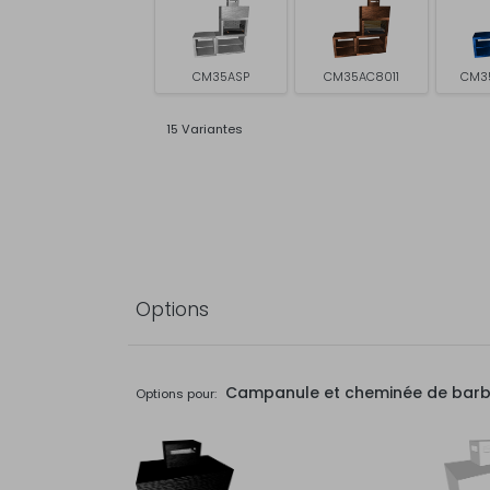
CM35ASP
CM35AC8011
CM3
15 Variantes
Options
Campanule et cheminée de bar
Options pour: