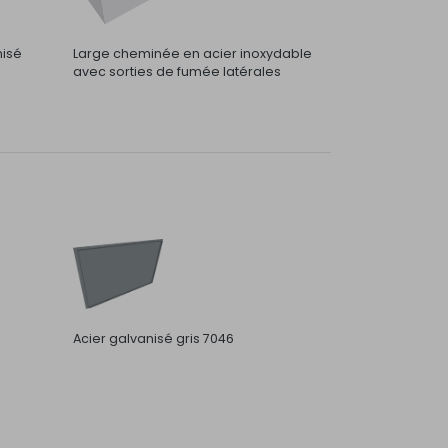
nisé
Large cheminée en acier inoxydable
avec sorties de fumée latérales
Acier galvanisé gris 7046