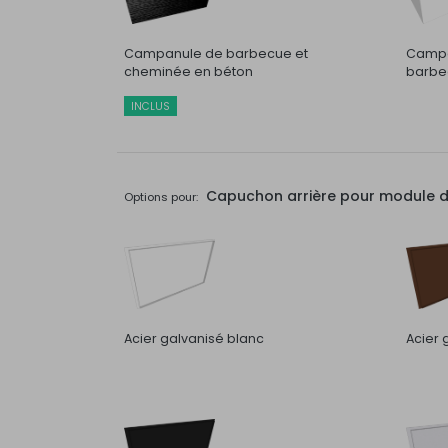
Campanule de barbecue et
Campa
cheminée en béton
barbec
INCLUS
Capuchon arrière pour module de 
Options pour:
Acier galvanisé blanc
Acier 