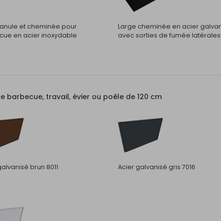
nule et cheminée pour
Large cheminée en acier galva
ue en acier inoxydable
avec sorties de fumée latérales
barbecue, travail, évier ou poêle de 120 cm
galvanisé brun 8011
Acier galvanisé gris 7016