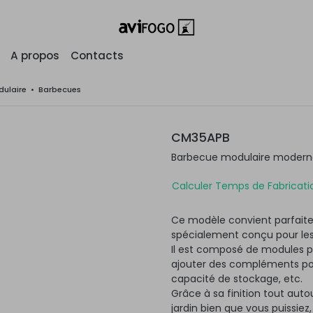
A propos
Contacts
ulaire
•
Barbecues
CM35APB
Barbecue modulaire moderne 
Calculer Temps de Fabricatio
Ce modèle convient parfaite
spécialement conçu pour les
Il est composé de modules po
ajouter des compléments pour
capacité de stockage, etc.
Grâce à sa finition tout autou
jardin bien que vous puissiez