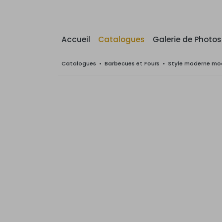
Accueil
Catalogues
Galerie de Photos
Catalogues
•
Barbecues et Fours
•
Style moderne mod