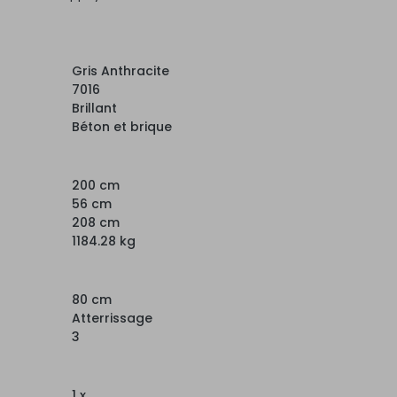
Gris Anthracite
7016
Brillant
Béton et brique
200 cm
56 cm
208 cm
1184.28 kg
80 cm
Atterrissage
3
1 x