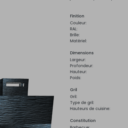
Finition
Couleur:
RAL:
Brille:
Matériel:
Dimensions
Largeur:
Profondeur:
Hauteur:
Poids:
Gril
Gril:
Type de gril:
Hauteurs de cuisine:
Constitution
Barbecue: