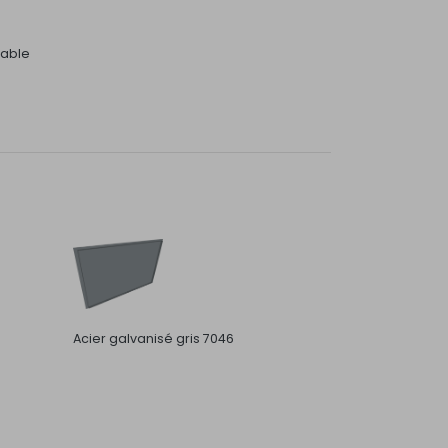
dable
Acier galvanisé gris 7046