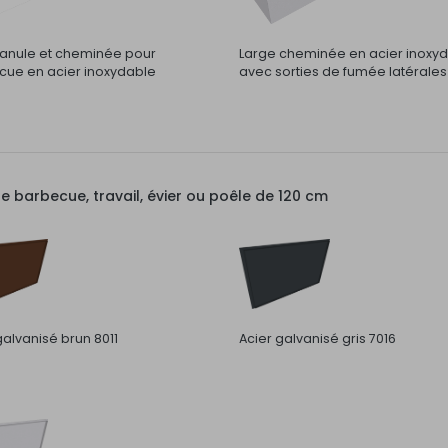
nule et cheminée pour
Large cheminée en acier inoxy
ue en acier inoxydable
avec sorties de fumée latérales
barbecue, travail, évier ou poêle de 120 cm
galvanisé brun 8011
Acier galvanisé gris 7016