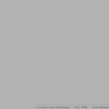
Couleur:
Gris Anthracite
RAL:
7016
Brille:
Brillan