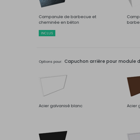
Campanule de barbecue et
Campa
cheminée en béton
barbec
INCLUS
Capuchon arrière pour module de 
Options pour:
Acier galvanisé blanc
Acier 