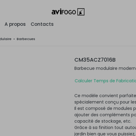
A propos
Contacts
ulaire
•
Barbecues
CM35ACZ7016B
Barbecue modulaire moderne 
Calculer Temps de Fabricatio
Ce modèle convient parfaite
spécialement conçu pour les
Il est composé de modules po
ajouter des compléments pour
capacité de stockage, etc.
Grâce à sa finition tout autou
jardin bien que vous puissiez