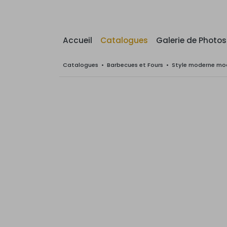
Accueil
Catalogues
Galerie de Photos
Catalogues
•
Barbecues et Fours
•
Style moderne mod