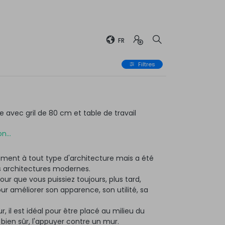
FR
Filtres
avec gril de 80 cm et table de travail
n...
ment à tout type d'architecture mais a été
 architectures modernes.
ur que vous puissiez toujours, plus tard,
 améliorer son apparence, son utilité, sa
r, il est idéal pour être placé au milieu du
, bien sûr, l'appuyer contre un mur.