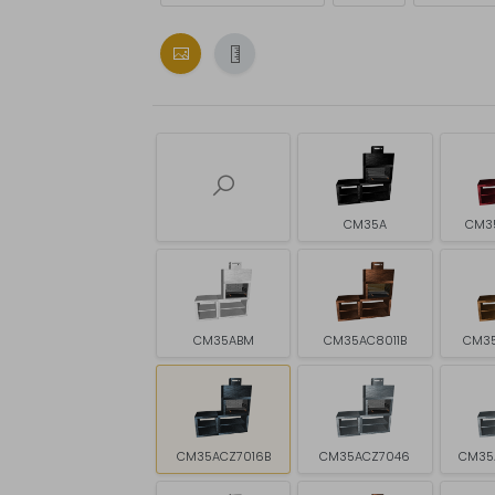
CM35A
CM3
CM35ABM
CM35AC8011B
CM3
CM35ACZ7016B
CM35ACZ7046
CM35