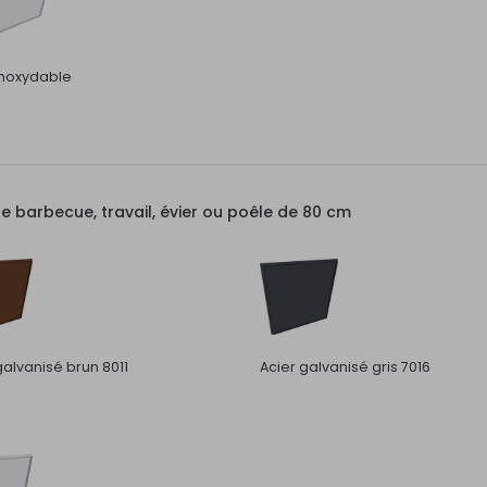
inoxydable
barbecue, travail, évier ou poêle de 80 cm
galvanisé brun 8011
Acier galvanisé gris 7016