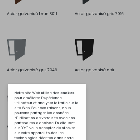
Acier galvanisé brun 8011
Acier galvanisé gris 7016
Acier galvanisé gris 7046
Acier galvanisé noir
Notre site Web utilise des
cookies
pour améliorer l'expérience
utilisateur et analyser le trafic sur le
site Web. Pour ces raisons, nous
pouvons partager les données
d'utilisation de votre site avec nos
partenaires d'analyse. En cliquant
Acier inoxydable
sur "OK", vous acceptez de stocker
sur votre appareil toutes les
technologies décrites dans notre