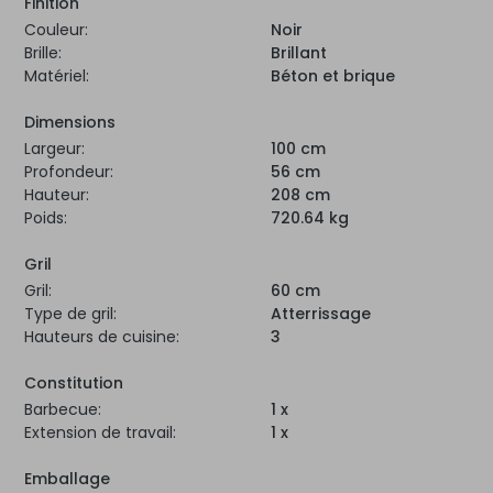
Finition
Couleur:
Noir
Brille:
Brillant
Matériel:
Béton et brique
Dimensions
Largeur:
100 cm
Profondeur:
56 cm
Hauteur:
208 cm
Poids:
720.64 kg
Gril
Gril:
60 cm
Type de gril:
Atterrissage
Hauteurs de cuisine:
3
Constitution
Barbecue:
1 x
Extension de travail:
1 x
Emballage