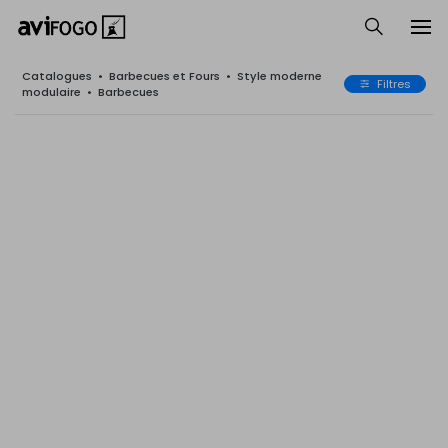
Catalogues
•
Barbecues et Fours
•
Style moderne
Filtres
modulaire
•
Barbecues