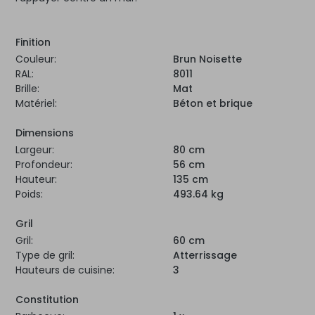
Finition
Couleur:
Brun Noisette
RAL:
8011
Brille:
Mat
Matériel:
Béton et brique
Dimensions
Largeur:
80 cm
Profondeur:
56 cm
Hauteur:
135 cm
Poids:
493.64 kg
Gril
Gril:
60 cm
Type de gril:
Atterrissage
Hauteurs de cuisine:
3
Constitution