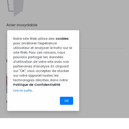
Acier inoxydable
Notre site Web utilise des
cookies
pour améliorer l'expérience
utilisateur et analyser le trafic sur le
site Web. Pour ces raisons, nous
pouvons partager les données
Plus d'Options...
d'utilisation de votre site avec nos
partenaires d'analyse. En cliquant
sur "OK", vous acceptez de stocker
sur votre appareil toutes les
technologies décrites dans notre
Politique de Confidentialité
.
Lire la suite...
OK
Kit d'installation