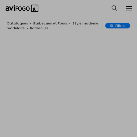
Catalogues
•
Barbecues et Fours
•
Style moderne
Filtres
modulaire
•
Barbecues