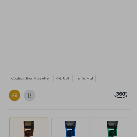
Couleur:
Brun Noisette
RAL:
8011
Brille:
Mat