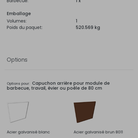
Barbecue:
1 x
Emballage
Volumes:
1
Poids du paquet:
520.569 kg
Options
Capuchon arrière pour module de
Options pour:
barbecue, travail, évier ou poêle de 80 cm
Acier galvanisé blanc
Acier galvanisé brun 8011