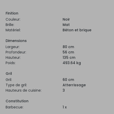
Finition
Couleur:
Noir
Brille:
Mat
Matériel:
Béton et brique
Dimensions
Largeur:
80 cm
Profondeur:
56 cm
Hauteur:
135 cm
Poids:
493.64 kg
Gril
Gril:
60 cm
Type de gril:
Atterrissage
Hauteurs de cuisine:
3
Constitution
Barbecue:
1 x