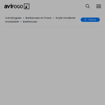
Catalogues
•
Barbecues et Fours
•
Style moderne
Filtres
modulaire
•
Barbecues