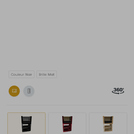
Couleur:
Noir
Brille:
Mat