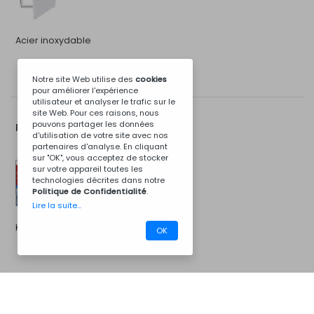
Acier inoxydable
Notre site Web utilise des
cookies
pour améliorer l'expérience
utilisateur et analyser le trafic sur le
site Web. Pour ces raisons, nous
pouvons partager les données
Plus d'Options...
d'utilisation de votre site avec nos
partenaires d'analyse. En cliquant
sur "OK", vous acceptez de stocker
sur votre appareil toutes les
technologies décrites dans notre
Politique de Confidentialité
.
Lire la suite...
Kit d'installation
OK
CM06