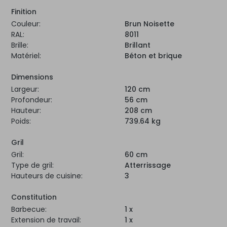
Finition
Couleur:
Brun Noisette
RAL:
8011
Brille:
Brillant
Matériel:
Béton et brique
Dimensions
Largeur:
120 cm
Profondeur:
56 cm
Hauteur:
208 cm
Poids:
739.64 kg
Gril
Gril:
60 cm
Type de gril:
Atterrissage
Hauteurs de cuisine:
3
Constitution
Barbecue:
1 x
Extension de travail:
1 x