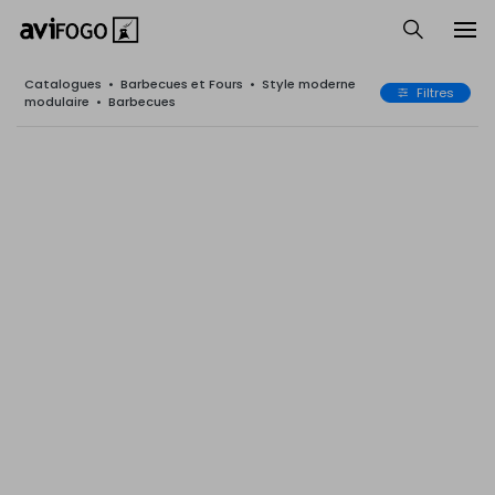
Catalogues
•
Barbecues et Fours
•
Style moderne
Filtres
modulaire
•
Barbecues