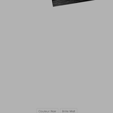
Couleur:
Noir
Brille:
Mat