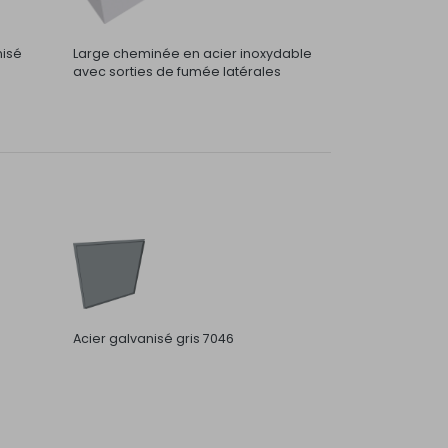
nisé
Large cheminée en acier inoxydable
avec sorties de fumée latérales
Acier galvanisé gris 7046