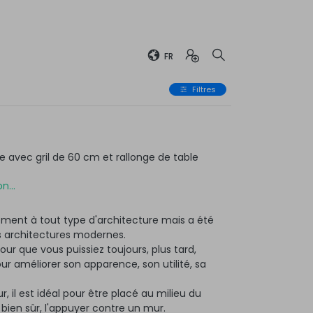
FR
Filtres
avec gril de 60 cm et rallonge de table
n...
ment à tout type d'architecture mais a été
 architectures modernes.
ur que vous puissiez toujours, plus tard,
 améliorer son apparence, son utilité, sa
r, il est idéal pour être placé au milieu du
, bien sûr, l'appuyer contre un mur.