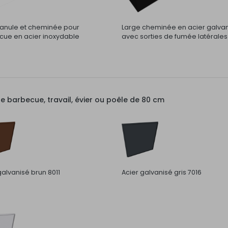
nule et cheminée pour
Large cheminée en acier galva
ue en acier inoxydable
avec sorties de fumée latérales
barbecue, travail, évier ou poêle de 80 cm
galvanisé brun 8011
Acier galvanisé gris 7016