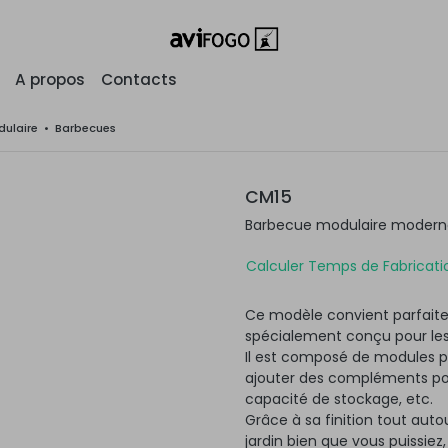
A propos
Contacts
ulaire
•
Barbecues
CM15
Barbecue modulaire moderne 
Calculer Temps de Fabricatio
Ce modèle convient parfaite
spécialement conçu pour les
Il est composé de modules po
ajouter des compléments pour
capacité de stockage, etc.
Grâce à sa finition tout autou
jardin bien que vous puissiez