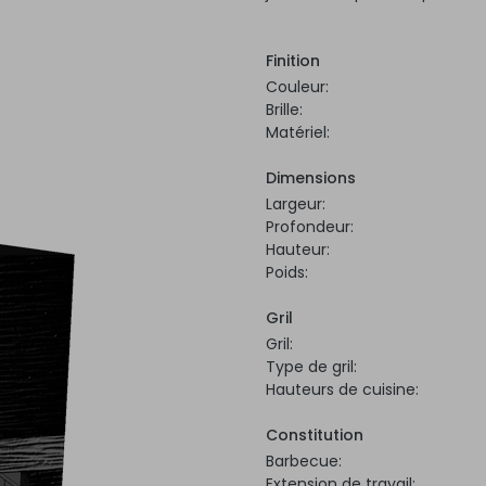
Finition
Couleur:
Brille:
Matériel:
Dimensions
Largeur:
Profondeur:
Hauteur:
Poids:
Gril
Gril:
Type de gril:
Hauteurs de cuisine:
Constitution
Barbecue:
Extension de travail: