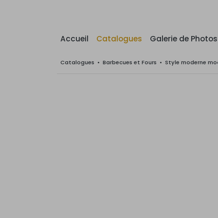
Accueil
Catalogues
Galerie de Photos
Catalogues
•
Barbecues et Fours
•
Style moderne mod