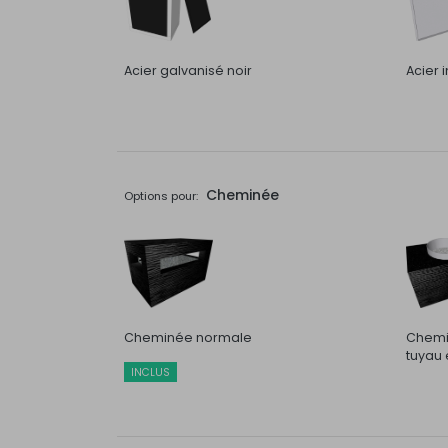
Acier galvanisé noir
Acier 
Cheminée
Options pour:
Cheminée normale
Chemi
tuyau 
INCLUS