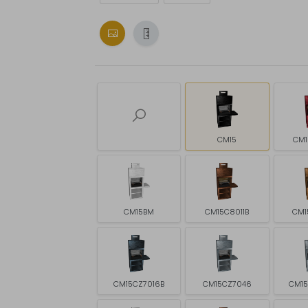
CM15
CM1
CM15BM
CM15C8011B
CM1
CM15CZ7016B
CM15CZ7046
CM1