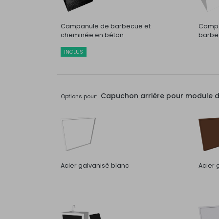
Campanule de barbecue et
Campa
cheminée en béton
barbec
INCLUS
Capuchon arrière pour module de 
Options pour:
Acier galvanisé blanc
Acier 