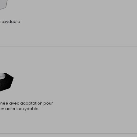
inoxydable
née avec adaptation pour
en acier inoxydable