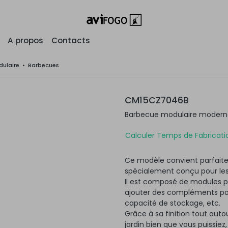
A propos
Contacts
ulaire
•
Barbecues
CM15CZ7046B
Barbecue modulaire moderne 
Calculer Temps de Fabricatio
Ce modèle convient parfaite
spécialement conçu pour les
Il est composé de modules po
ajouter des compléments pour
capacité de stockage, etc.
Grâce à sa finition tout autou
jardin bien que vous puissiez