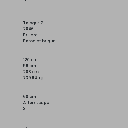
Telegris 2
7046
Brillant
Béton et brique
120 cm
56 cm
208 cm
739.64 kg
60 cm
Atterrissage
3
1 x