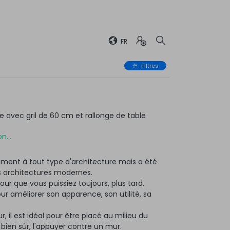
FR
Filtres
avec gril de 60 cm et rallonge de table
n...
ment à tout type d'architecture mais a été
 architectures modernes.
ur que vous puissiez toujours, plus tard,
 améliorer son apparence, son utilité, sa
r, il est idéal pour être placé au milieu du
, bien sûr, l'appuyer contre un mur.