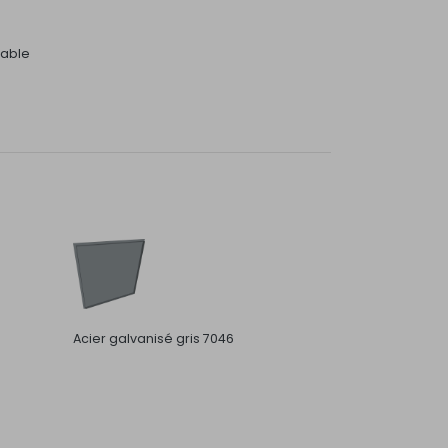
dable
Acier galvanisé gris 7046