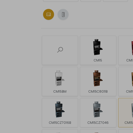
CM15
CM1
CM15BM
CM15C8011B
CM1
CM15CZ7016B
CM15CZ7046
CM1