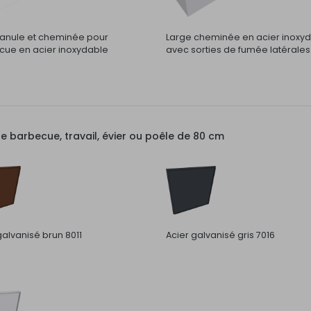
nule et cheminée pour
Large cheminée en acier inoxy
ue en acier inoxydable
avec sorties de fumée latérales
barbecue, travail, évier ou poêle de 80 cm
galvanisé brun 8011
Acier galvanisé gris 7016