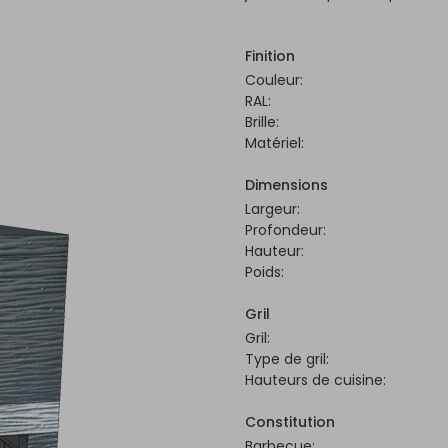
Finition
Couleur:
RAL:
Brille:
Matériel:
Dimensions
Largeur:
Profondeur:
Hauteur:
Poids:
Gril
Gril:
Type de gril:
Hauteurs de cuisine:
Constitution
Barbecue: