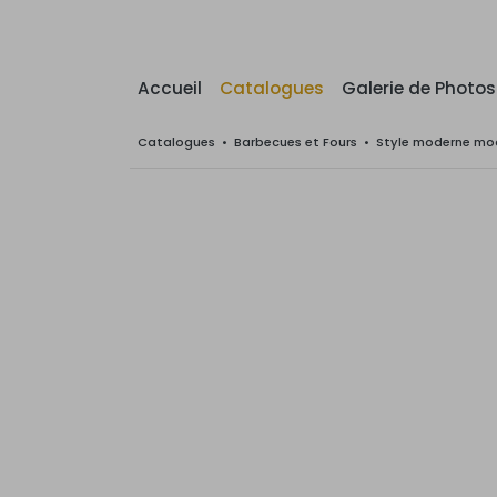
Accueil
Catalogues
Galerie de Photos
Catalogues
•
Barbecues et Fours
•
Style moderne mod