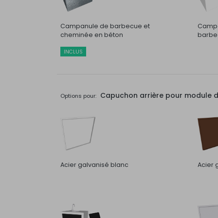
Campanule de barbecue et
Campa
cheminée en béton
barbec
INCLUS
Capuchon arrière pour module de 
Options pour:
Acier galvanisé blanc
Acier 