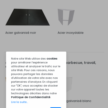
Acier galvanisé noir
Acier inoxydable
Notre site Web utilise des
cookies
Porte pour module de barbecue, travail,
pour améliorer l'expérience
Options pour:
évier ou poêle de 80 cm
utilisateur et analyser le trafic sur le
site Web. Pour ces raisons, nous
pouvons partager les données
d'utilisation de votre site avec nos
partenaires d'analyse. En cliquant
sur "OK", vous acceptez de stocker
sur votre appareil toutes les
technologies décrites dans notre
Politique de Confidentialité
.
Acier galvanisé blanc
Lire la suite...