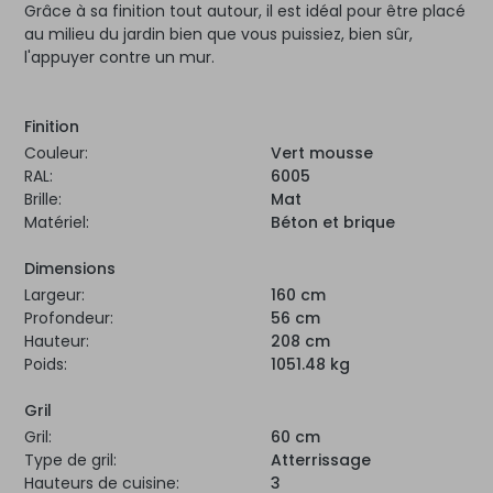
Grâce à sa finition tout autour, il est idéal pour être placé
au milieu du jardin bien que vous puissiez, bien sûr,
l'appuyer contre un mur.
Finition
Couleur:
Vert mousse
RAL:
6005
Brille:
Mat
Matériel:
Béton et brique
Dimensions
Largeur:
160 cm
Profondeur:
56 cm
Hauteur:
208 cm
Poids:
1051.48 kg
Gril
Gril:
60 cm
Type de gril:
Atterrissage
Hauteurs de cuisine:
3