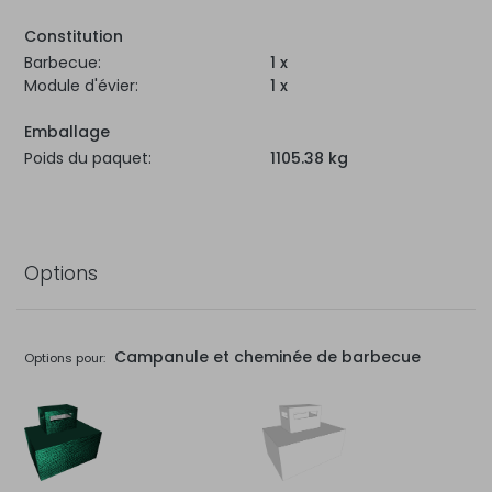
Constitution
Barbecue:
1 x
Module d'évier:
1 x
Emballage
Poids du paquet:
1105.38 kg
Options
Campanule et cheminée de barbecue
Options pour: