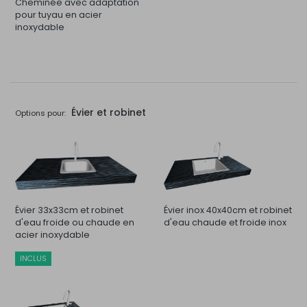
Cheminée avec adaptation
pour tuyau en acier
inoxydable
Évier et robinet
Options pour:
Évier 33x33cm et robinet
Évier inox 40x40cm et robinet
d'eau froide ou chaude en
d'eau chaude et froide inox
acier inoxydable
INCLUS