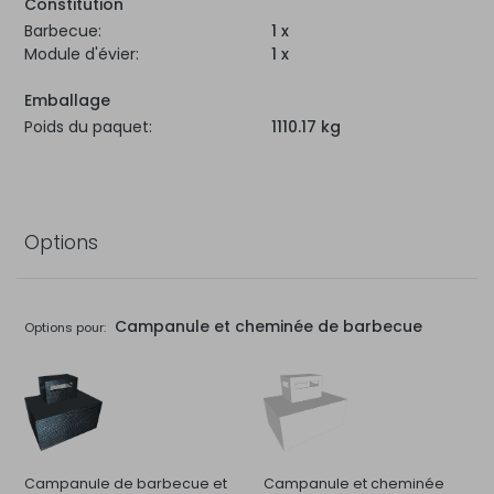
Constitution
Barbecue:
1 x
Module d'évier:
1 x
Emballage
Poids du paquet:
1110.17 kg
Options
Campanule et cheminée de barbecue
Options pour:
Campanule de barbecue et
Campanule et cheminée