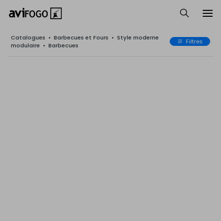
Catalogues
•
Barbecues et Fours
•
Style moderne
Filtres
modulaire
•
Barbecues