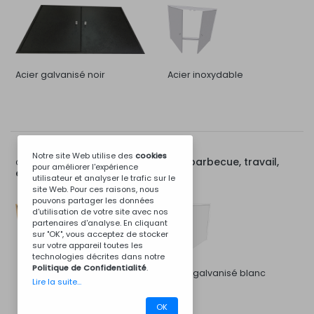
Acier galvanisé noir
Acier inoxydable
Notre site Web utilise des
cookies
Porte pour module de barbecue, travail,
Options pour:
pour améliorer l'expérience
évier ou poêle de 80 cm
utilisateur et analyser le trafic sur le
site Web. Pour ces raisons, nous
pouvons partager les données
d'utilisation de votre site avec nos
partenaires d'analyse. En cliquant
sur "OK", vous acceptez de stocker
sur votre appareil toutes les
technologies décrites dans notre
Politique de Confidentialité
.
Acier galvanisé blanc
Lire la suite...
OK