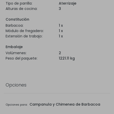
Tipo de parrilla:
Aterrizaje
Alturas de cocina:
3
Constitución
Barbacoa:
1 x
Módulo de fregadero:
1 x
Extensión de trabajo:
1 x
Embalaje
Volúmenes:
2
Peso del paquete:
1221.11 kg
Opciones
Campanula y Chimenea de Barbacoa
Opciones para: