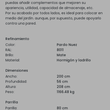
puedas añadir complementos que mejoren su
apariencia, utilidad, capacidad de almacenaje, etc.
Por su acabado por todos lados, es ideal para colocar en
medio del jardín. aunque, por supuesto, puede apoyarlo
contra una pared.
Refinamiento
Color:
Pardo Nuez
RAL:
8011
Brillo:
Mate
Material:
Hormigón y ladrillo
Dimensiones
Ancho:
200 cm
Profundidad:
56 cm
Altura:
208 cm
Peso:
1166.48 kg
Parrilla
Parrilla:
80 cm