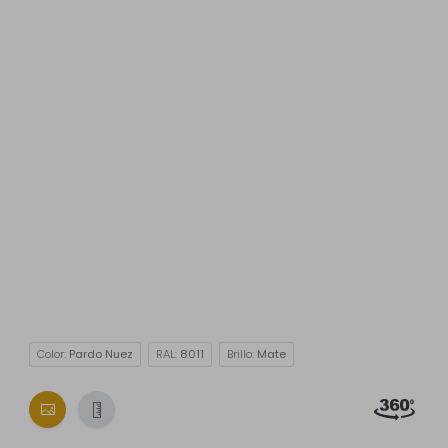
Color:
Pardo Nuez
RAL:
8011
Brillo:
Mate