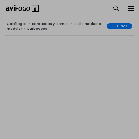
Catálogos
•
Barbacoas y Hornos
•
Estilo moderno
Filtros
modular
•
Barbacoas