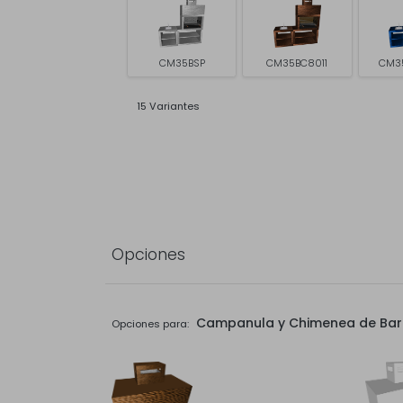
CM35BSP
CM35BC8011
CM3
15 Variantes
Opciones
Campanula y Chimenea de Ba
Opciones para: