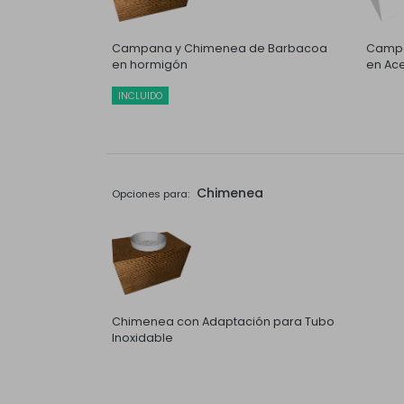
Campana y Chimenea de Barbacoa
Campa
en hormigón
en Ace
INCLUIDO
Chimenea
Opciones para:
Chimenea con Adaptación para Tubo
Inoxidable