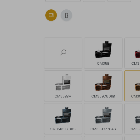
CM35B
CM3
CM35BBM
CM35BC8011B
CM3
CM35BCZ7016B
CM35BCZ7046
CM35