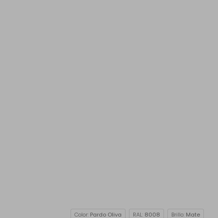
Color:
Pardo Oliva
RAL:
8008
Brillo:
Mate