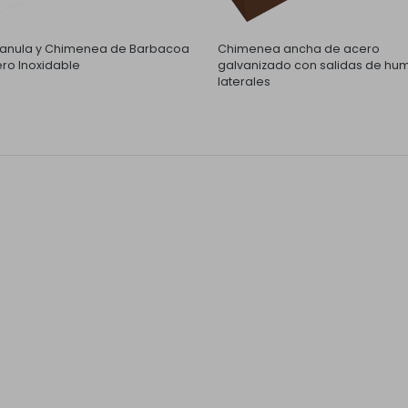
nula y Chimenea de Barbacoa
Chimenea ancha de acero
ro Inoxidable
galvanizado con salidas de hu
laterales