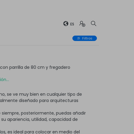
ES
Filtros
on parrilla de 80 cm y fregadero
ón...
o, se ve muy bien en cualquier tipo de
ialmente diseñado para arquitecturas
 siempre, posteriormente, puedas añadir
 apariencia, utilidad, capacidad de
os, es ideal para colocar en medio del