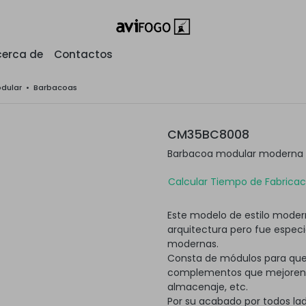
erca de
Contactos
odular
•
Barbacoas
CM35BC8008
Barbacoa modular moderna c
Calcular Tiempo de Fabricaci
Este modelo de estilo modern
arquitectura pero fue espec
modernas.
Consta de módulos para que
complementos que mejoren su
almacenaje, etc.
Por su acabado por todos lad