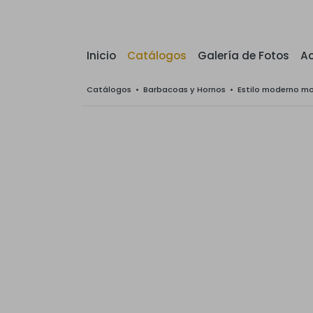
Inicio
Catálogos
Galería de Fotos
Ac
Catálogos
•
Barbacoas y Hornos
•
Estilo moderno m