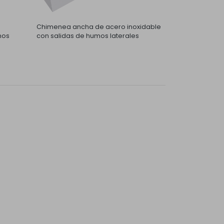
Chimenea ancha de acero inoxidable
mos
con salidas de humos laterales