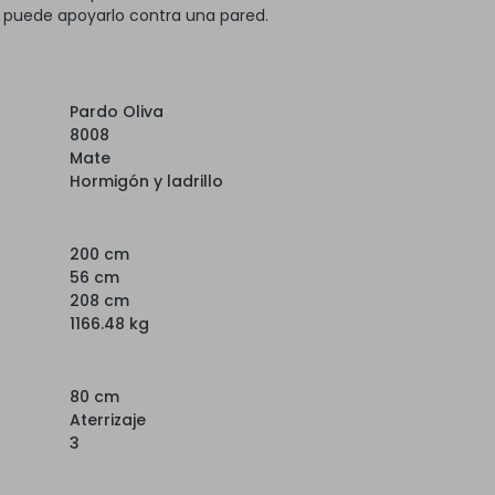
, puede apoyarlo contra una pared.
Pardo Oliva
8008
Mate
Hormigón y ladrillo
200 cm
56 cm
208 cm
1166.48 kg
80 cm
Aterrizaje
3