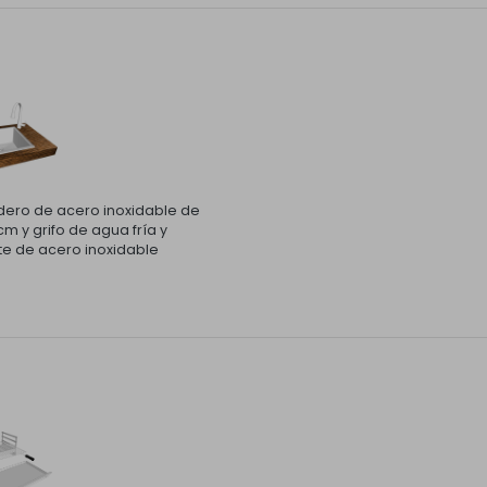
ero de acero inoxidable de
m y grifo de agua fría y
te de acero inoxidable