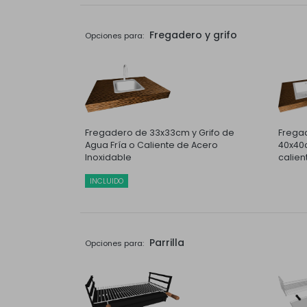
Fregadero y grifo
Opciones para:
Fregadero de 33x33cm y Grifo de
Fregad
Agua Fría o Caliente de Acero
40x40c
Inoxidable
calien
INCLUIDO
Parrilla
Opciones para: